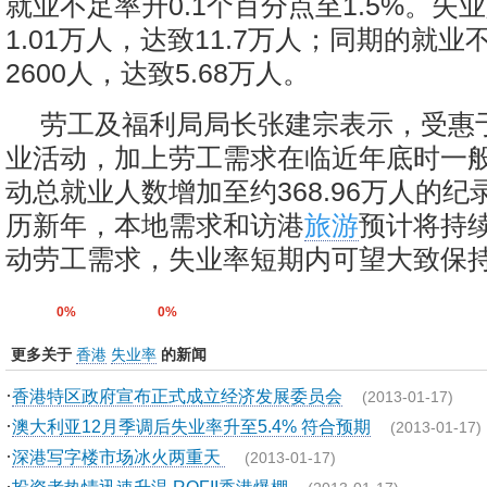
就业不足率升0.1个百分点至1.5%。失
1.01万人，达致11.7万人；同期的就
2600人，达致5.68万人。
劳工及福利局局长张建宗表示，受惠
业活动，加上劳工需求在临近年底时一
动总就业人数增加至约368.96万人的
历新年，本地需求和访港
旅游
预计将持
动劳工需求，失业率短期内可望大致保持
0%
0%
更多关于
香港
失业率
的新闻
·
香港特区政府宣布正式成立经济发展委员会
(2013-01-17)
·
澳大利亚12月季调后失业率升至5.4% 符合预期
(2013-01-17)
·
深港写字楼市场冰火两重天
(2013-01-17)
·