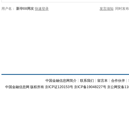
用户名：
新华08网友
快速登录
发言须知
同时发
中国金融信息网简介
┊
联系我们
┊
留言本
┊
合作伙伴
┊
中国金融信息网
版权所有
京ICP证120153号
京ICP备19048227号 京公网安备11