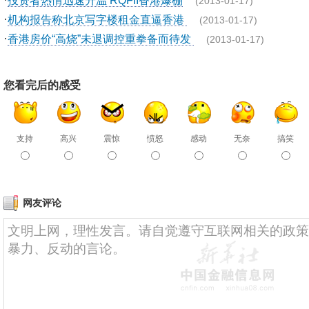
投资者热情迅速升温 RQFII香港爆棚
(2013-01-17)
·
机构报告称北京写字楼租金直逼香港
(2013-01-17)
·
香港房价“高烧”未退调控重拳备而待发
(2013-01-17)
您看完后的感受
支持
高兴
震惊
愤怒
感动
无奈
搞笑
网友评论