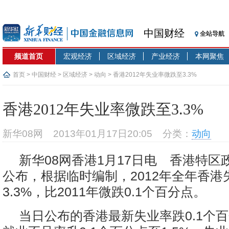
中国财经
全站导航
频道首页
宏观经济
区域经济
产业经济
本网聚焦
首页
>
中国财经
>
区域经济
>
动向
> 香港2012年失业率微跌至3.3%
香港2012年失业率微跌至3.3%
新华08网
2013年01月17日20:05
分类：
动向
新华08网香港1月17日电 香港特区
公布，根据临时编制，2012年全年香港
3.3%，比2011年微跌0.1个百分点。
当日公布的香港最新失业率跌0.1个百