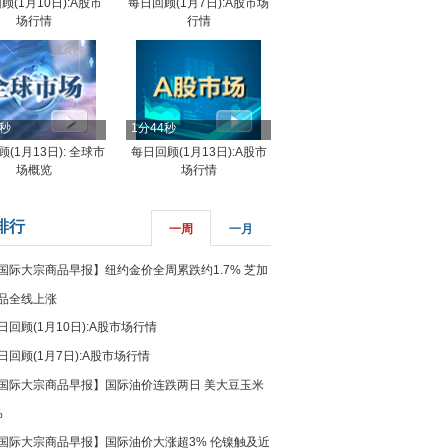
顾(1月10日):A股市
每日回顾(1月7日):A股市场
场行情
行情
8秒
1分44秒
(1月13日): 全球市
每日回顾(1月13日):A股市
场概览
场行情
排行
一周
一月
国际大宗商品早报】纽约金价全周累跌约1.7% 芝加
品全线上涨
日回顾(1月10日):A股市场行情
日回顾(1月7日):A股市场行情
国际大宗商品早报】国际油价连跌两日 美大豆玉米
%
国际大宗商品早报】国际油价大涨超3% 伦镍触及近