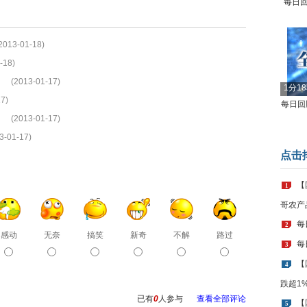
每日回
2013-01-18)
-18)
(2013-01-17)
1分1
7)
每日回顾
(2013-01-17)
3-01-17)
点击
【
1
哥农产
每
2
感动
无奈
搞笑
新奇
不解
路过
每
3
【
4
跌超1
已有
0
人参与
查看全部评论
【
5