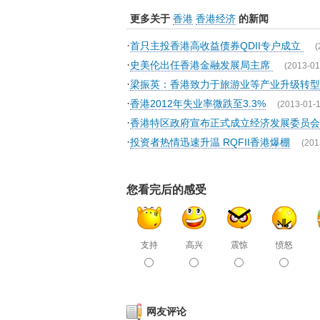
更多关于
香港
香港经济
的新闻
·
首只主投香港高收益债券QDII专户成立
(
·
史美伦出任香港金融发展局主席
(2013-01
·
梁振英：香港致力于旅游业等产业升级转型
·
香港2012年失业率微跌至3.3%
(2013-01-1
·
香港特区政府宣布正式成立经济发展委员会
·
投资者热情迅速升温 RQFII香港爆棚
(201
您看完后的感受
支持
高兴
震惊
愤怒
网友评论