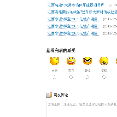
·
江西将建5大类市场体系建设项目库
(2013
·
江西赛维回购条款被取消 新大新材债权处置
·
江西水泥“押宝”26.5亿地产项目
(2012-12-
·
江西水泥“押宝”26.5亿地产项目
(2012-12-
·
江西水泥“押宝”26.5亿地产项目
(2012-12-
您看完后的感受
支持
高兴
震惊
愤怒
网友评论