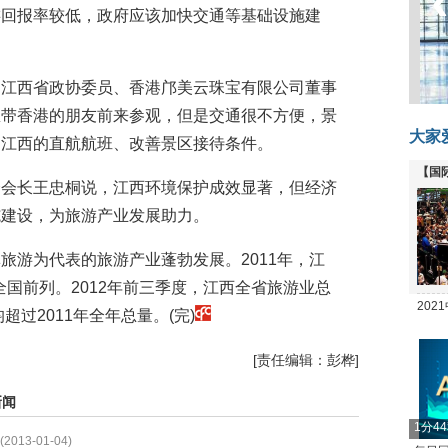
游回报率较低，政府应该加快交通等基础设施建
。江西省政协委员、香港邝美云珠宝有限公司董事
想带香港的朋友前来参观，但是交通很不方便，景
大家
到江西的直航航班、改善景区接待条件。
【国
会会长王忠桐说，江西环境保护成效显著，但经济
全线
施建设，为旅游产业发展助力。
旅游为代表的旅游产业蓬勃发展。2011年，江
全国前列。2012年前三季度，江西全省旅游业总
20
超过2011年全年总量。(完)
坛
[责任编辑：彭桦]
新闻
1分4
(2013-01-04)