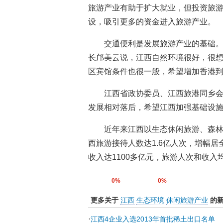
旅游产业有助于扩大就业，但投资旅
设，吸引更多的资金进入旅游产业。
交通便利是发展旅游产业的基础
长邝美云说，江西自然环境很好，很
区宾馆条件也很一般，希望增加香港
江西省政协委员、江西旅港同乡
发展相对落后，希望江西加强基础设
近年来江西以生态休闲旅游、森林
西旅游接待人数达1.6亿人次，增幅居
收入达1100多亿元，旅游人次和收入均
0%
0%
更多关于
江西
生态环境
休闲旅游产业
的
·
江西4企业入选2013年首批稀土出口名单