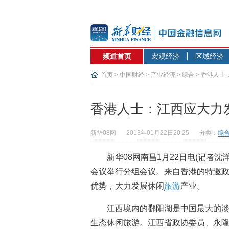
频道首页
宏观经济
区域经济
首页
>
中国财经
>
产业经济
>
综合
> 香港人
香港人士：江西应大力
新华08网
2013年01月22日20:25
分类：
综
新华08网南昌1月22日电(记者
会议举行分组会议。来自香港的特邀
优势，大力发展休闲
旅游
产业。
江西境内的鄱阳湖是中国最大的淡
生态休闲旅游。江西省政协委员、永隆