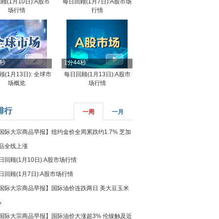
顾(1月10日):A股市
每日回顾(1月7日):A股市场
场行情
行情
8秒
1分44秒
(1月13日): 全球市
每日回顾(1月13日):A股市
场概览
场行情
排行
一周
一月
国际大宗商品早报】纽约金价全周累跌约1.7% 芝加
品全线上涨
日回顾(1月10日):A股市场行情
日回顾(1月7日):A股市场行情
国际大宗商品早报】国际油价连跌两日 美大豆玉米
%
国际大宗商品早报】国际油价大涨超3% 伦镍触及近