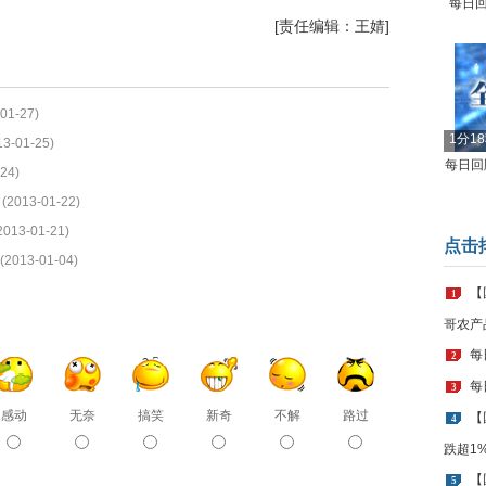
每日回
[责任编辑：王婧]
01-27)
1分1
13-01-25)
每日回顾
24)
(2013-01-22)
2013-01-21)
点击
(2013-01-04)
【
1
哥农产
每
2
每
3
感动
无奈
搞笑
新奇
不解
路过
【
4
跌超1
【
5