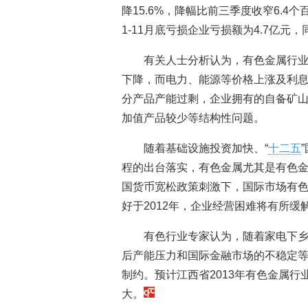
降15.6%，降幅比前三季度收窄6.4个
1-11月底亏损企业亏损额为4.7亿元，同
有关人士分析认为，有色金属行
下降，而电力、能源等价格上涨及利
分产品产能过剩，企业拥有的自备矿
加值产品较少等结构性问题。
随着基础设施投资加快、“
十二五
程的出台落实，有色金属尤其是有色
国货币宽松政策刺激下，国际市场有
好于2012年，企业经营困难将有所缓
有色行业专家认为，随着家电下
后产能压力和国际金融市场的不稳定等
制约。预计江西省2013年有色金属
大。