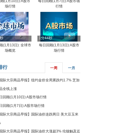
顾(1月10日):A股市
每日回顾(1月7日):A股市场
场行情
行情
8秒
1分44秒
(1月13日): 全球市
每日回顾(1月13日):A股市
场概览
场行情
排行
一周
一月
国际大宗商品早报】纽约金价全周累跌约1.7% 芝加
品全线上涨
日回顾(1月10日):A股市场行情
日回顾(1月7日):A股市场行情
国际大宗商品早报】国际油价连跌两日 美大豆玉米
%
国际大宗商品早报】国际油价大涨超3% 伦镍触及近