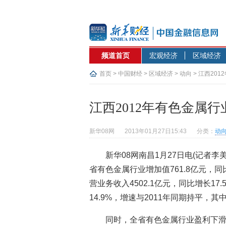
频道首页
宏观经济
区域经济
首页
>
中国财经
>
区域经济
>
动向
> 江西20
江西2012年有色金属
新华08网
2013年01月27日15:43
分类：
动
新华08网南昌1月27日电(记者
省有色金属行业增加值761.8亿元，同比
营业务收入4502.1亿元，同比增长17
14.9%，增速与2011年同期持平，其中
同时，全省有色金属行业盈利下滑，2