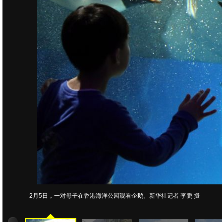
2月5日，一对母子在香港海洋公园观看企鹅。新华社记者 李鹏 摄