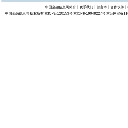
中国金融信息网简介
┊
联系我们
┊
留言本
┊
合作伙伴
┊
中国金融信息网
版权所有
京ICP证120153号
京ICP备19048227号 京公网安备11