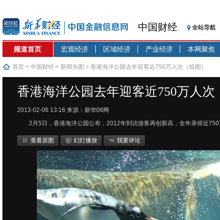
中国财经
全站导航
频道首页
宏观经济
区域经济
产业经济
本网聚焦
首页
>
中国财经
>
新闻头图
> 香港海洋公园去年迎客近750万人次（组图）
香港海洋公园去年迎客近750万人次
2013-02-06 13:16
来源：新华08网
2月5日，香港海洋公园公布，2012年到访游客再创新高，全年录得近750
查看原图
幻灯播放
我要评论