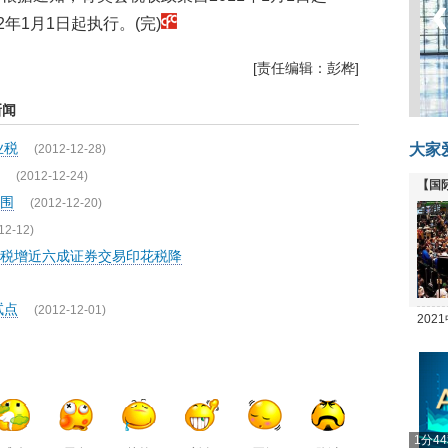
年1月1日起执行。(完)
[责任编辑：彭桦]
新闻
业税
大家
(2012-12-28)
(2012-12-24)
【国
围
(2012-12-20)
全线
12-12)
营业税增近六成证券交易印花税降
试点
(2012-12-01)
20
坛
1分4