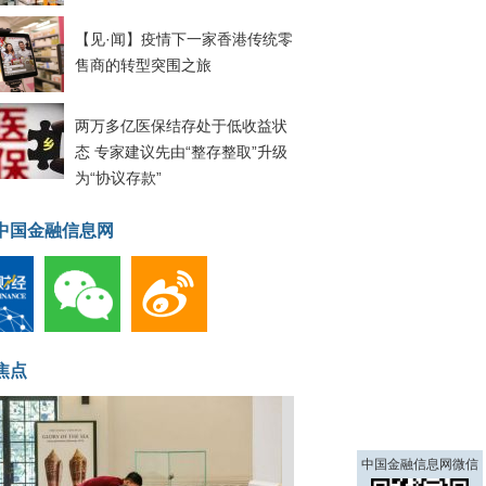
【见·闻】疫情下一家香港传统零
售商的转型突围之旅
两万多亿医保结存处于低收益状
态 专家建议先由“整存整取”升级
为“协议存款”
中国金融信息网
焦点
中国金融信息网微信