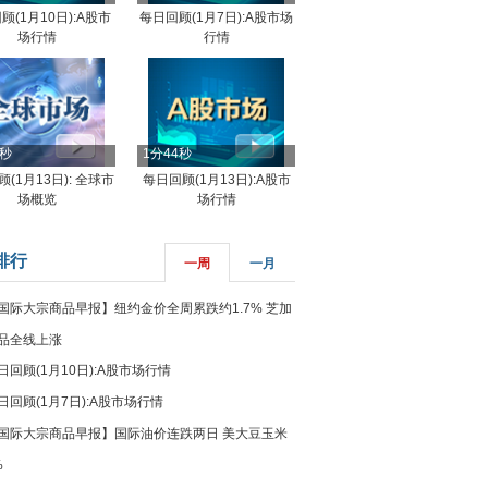
顾(1月10日):A股市
每日回顾(1月7日):A股市场
场行情
行情
8秒
1分44秒
(1月13日): 全球市
每日回顾(1月13日):A股市
场概览
场行情
排行
一周
一月
国际大宗商品早报】纽约金价全周累跌约1.7% 芝加
品全线上涨
日回顾(1月10日):A股市场行情
日回顾(1月7日):A股市场行情
国际大宗商品早报】国际油价连跌两日 美大豆玉米
%