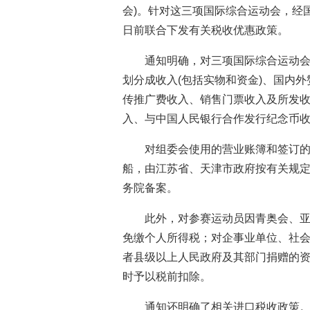
会)。针对这三项国际综合运动会，经
日前联合下发有关税收优惠政策。
通知明确，对三项国际综合运动
划分成收入(包括实物和资金)、国内外
传推广费收入、销售门票收入及所发
入、与中国人民银行合作发行纪念币
对组委会使用的营业账簿和签订
船，由江苏省、天津市政府按有关规
务院备案。
此外，对参赛运动员因青奥会、
免缴个人所得税；对企事业单位、社
者县级以上人民政府及其部门捐赠的
时予以税前扣除。
通知还明确了相关进口税收政策。根