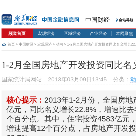
中国财经
全站导航
频道首页
宏观经济
区域经济
产业经济
本网聚焦
首页
>
中国财经
>
宏观经济
>
动向
> 1-2月全国房地产开发投资同比名义增长22.
1-2月全国房地产开发投资同比名义
国家统计局网站
2013年03月09日13:45
分类：
动
2013年1-2月份，全国房地
核心提示：
亿元，同比名义增长22.8%，增速比去
个百分点。其中，住宅投资4583亿元，
增速提高12个百分点，占房地产开发