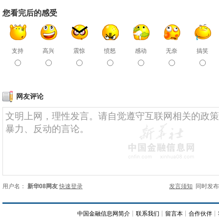
您看完后的感受
支持
高兴
震惊
愤怒
感动
无奈
搞笑
网友评论
用户名：
新华08网友
快速登录
发言须知
同时发
中国金融信息网简介
┊
联系我们
┊
留言本
┊
合作伙伴
┊