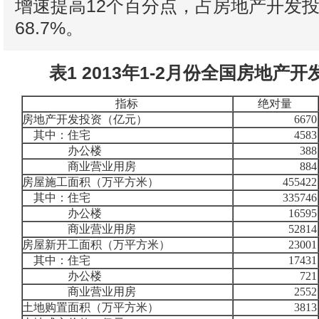
增速提高12个百分点，占房地产开发
68.7%。
表1 2013年1-2月份全国房地产
指标
绝对量
房地产开发投资（亿元）
6670
其中：住宅
4583
办公楼
388
商业营业用房
884
房屋施工面积（万平方米）
455422
其中：住宅
335746
办公楼
16595
商业营业用房
52814
房屋新开工面积（万平方米）
23001
其中：住宅
17431
办公楼
721
商业营业用房
2552
土地购置面积（万平方米）
3813