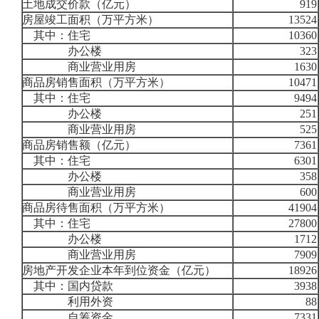
土地成交价款（亿元）
919
房屋竣工面积（万平方米）
13524
其中：住宅
10360
办公楼
323
商业营业用房
1630
商品房销售面积（万平方米）
10471
其中：住宅
9494
办公楼
251
商业营业用房
525
商品房销售额（亿元）
7361
其中：住宅
6301
办公楼
358
商业营业用房
600
商品房待售面积（万平方米）
41904
其中：住宅
27800
办公楼
1712
商业营业用房
7909
房地产开发企业本年到位资金（亿元）
18926
其中：国内贷款
3938
利用外资
88
自筹资金
7331