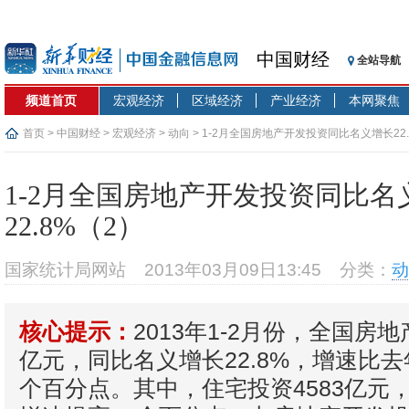
中国财经
全站导航
频道首页
宏观经济
区域经济
产业经济
本网聚焦
首页
>
中国财经
>
宏观经济
>
动向
> 1-2月全国房地产开发投资同比名义增长22.
1-2月全国房地产开发投资同比名
22.8%（2）
国家统计局网站
2013年03月09日13:45
分类：
动
2013年1-2月份，全国房地
核心提示：
亿元，同比名义增长22.8%，增速比去
个百分点。其中，住宅投资4583亿元，