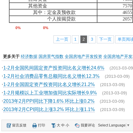
其他资金
7570
其中：定金及预收款
4655
个人按揭贷款
2057
0%
0%
上一页
1
2
3
下一页
单页阅
更多关于
经济数据
国房景气指数
全国房地产开发投资
全国房地产开发
·
1-2月全国民间固定资产投资同比名义增长24.6%
(2013-03-09
·
1-2月社会消费品零售总额同比名义增长12.3%
(2013-03-09)
·
1-2月全国固定资产投资同比名义增长21.2%
(2013-03-09)
·
1-2月规模以上工业增加值同比实际增长9.9%
(2013-03-09)
·
2013年2月PPI同比下降1.6% 环比上涨0.2%
(2013-03-09)
·
2013年2月CPI同比上涨3.2% 环比上涨1.1%
(2013-03-09)
留言反馈
打印
大
中
小
我要评论
Select Language
▼