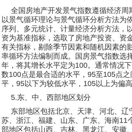
全国房地产开发景气指数遵循经济周
以景气循环理论与景气循环分析方法为
序列、多元统计、计量经济分析方法，
资为基准指标，选取了房地产投资、资
有关指标，剔除季节因素和随机因素的
率循环方法编制而成。国房景气指数选择2
年，将其增长水平定为100。通常情况
数100点是最合适的水平，95至105点
平，95以下为较低水平，105以上为偏
5.东、中、西部地区划分
东部地区包括北京、天津、河北、辽
苏、浙江、福建、山东、广东、海南11
部地区包括山西、吉林、黑龙江、安徽