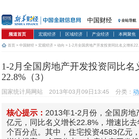
中国财经
全站导航
频道首页
宏观经济
区域经济
产业经济
本网聚焦
首页
>
中国财经
>
宏观经济
>
动向
> 1-2月全国房地产开发投资同比名义增长22.
1-2月全国房地产开发投资同比名
22.8%（3）
国家统计局网站
2013年03月09日13:45
分类：
动
2013年1-2月份，全国房地
核心提示：
亿元，同比名义增长22.8%，增速比去
个百分点。其中，住宅投资4583亿元，