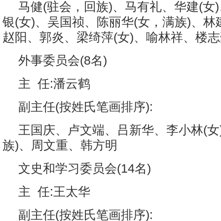
马健(驻会，回族)、马有礼、华建(女
银(女)、吴国祯、陈丽华(女，满族)、
赵阳、郭炎、梁绮萍(女)、喻林祥、楼志
外事委员会(8名)
主 任:潘云鹤
副主任(按姓氏笔画排序):
王国庆、卢文端、吕新华、李小林(女
族)、周文重、韩方明
文史和学习委员会(14名)
主 任:王太华
副主任(按姓氏笔画排序):