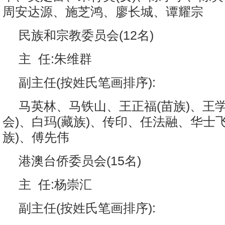
周安达源、施芝鸿、廖长城、谭耀宗
民族和宗教委员会(12名)
主 任:朱维群
副主任(按姓氏笔画排序):
马英林、马铁山、王正福(苗族)、王
会)、白玛(藏族)、传印、任法融、华士
族)、傅先伟
港澳台侨委员会(15名)
主 任:杨崇汇
副主任(按姓氏笔画排序):