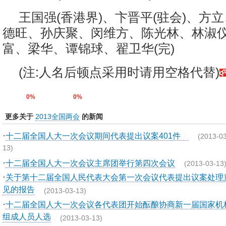
王国强(香港界)、卞晋平(驻会)、方
德旺、孙庆聚、闵维方、陈光林、林淑仪
富、梁华、谭锦球、翟卫华(完)
(注:人名后顿点采用时请用空格代替)
0%
0%
更多关于
2013全国两会
的新闻
·
十二届全国人大一次会议期间代表提出议案401件
(2013-03
13)
·
十二届全国人大一次会议主席团举行第四次会议
(2013-03-13
·
关于第十二届全国人民代表大会第一次会议代表提出议案处理
见的报告
(2013-03-13)
·
十二届全国人大一次会议各代表团开始酝酿协商新一届国家机
组成人员人选
(2013-03-13)