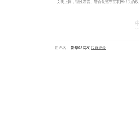
用户名：
新华08网友
快速登录