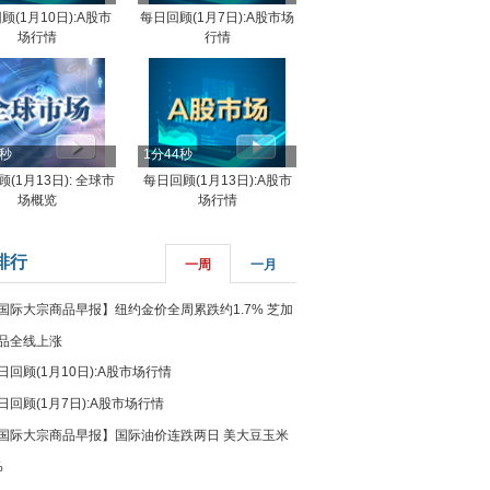
顾(1月10日):A股市
每日回顾(1月7日):A股市场
场行情
行情
8秒
1分44秒
(1月13日): 全球市
每日回顾(1月13日):A股市
场概览
场行情
排行
一周
一月
国际大宗商品早报】纽约金价全周累跌约1.7% 芝加
品全线上涨
日回顾(1月10日):A股市场行情
日回顾(1月7日):A股市场行情
国际大宗商品早报】国际油价连跌两日 美大豆玉米
%