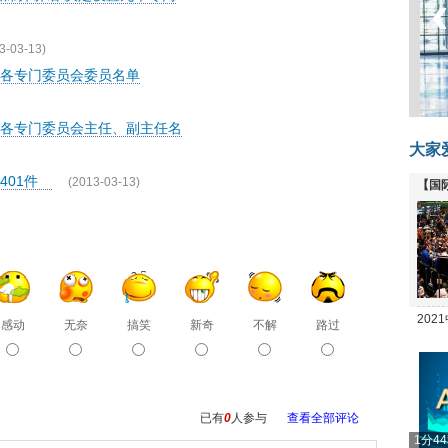
3-03-13)
各专门委员会委员名单
各专门委员会主任、副主任名
大家
401件
(2013-03-13)
【国
全线
20
感动
无奈
搞笑
新奇
不解
路过
坛
已有
0
人参与
查看全部评论
1分4