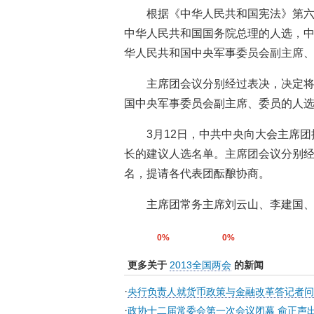
根据《中华人民共和国宪法》第
中华人民共和国国务院总理的人选，
华人民共和国中央军事委员会副主席
主席团会议分别经过表决，决定
国中央军事委员会副主席、委员的人
3月12日，中共中央向大会主席
长的建议人选名单。主席团会议分别
名，提请各代表团酝酿协商。
主席团常务主席刘云山、李建国、
0%
0%
更多关于
2013全国两会
的新闻
·
央行负责人就货币政策与金融改革答记者问
·
政协十二届常委会第一次会议闭幕 俞正声