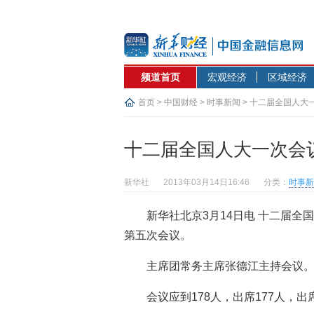
频道首页
宏观经济
区域经济
首页
>
中国财经
>
时事新闻
> 十二届全国人大
十二届全国人大一次会
新华社
2013年03月14日16:46
分类：
时事新
新华社北京3月14日电 十二届全
第五次会议。
主席团常务主席张德江主持会议
会议应到178人，出席177人，