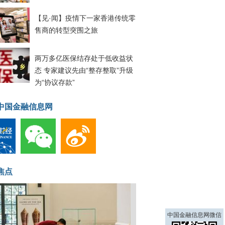
【见·闻】疫情下一家香港传统零
售商的转型突围之旅
两万多亿医保结存处于低收益状
态 专家建议先由“整存整取”升级
为“协议存款”
中国金融信息网
焦点
中国金融信息网微信