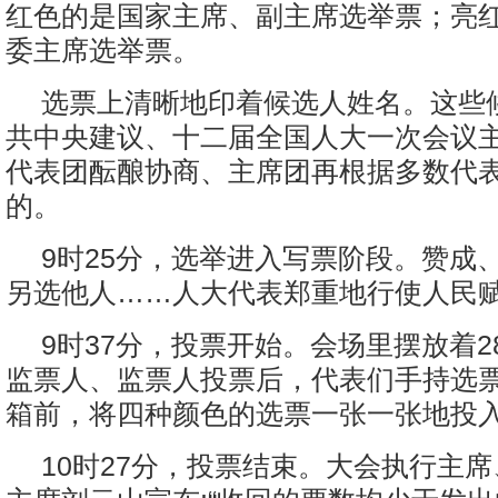
红色的是国家主席、副主席选举票；亮
委主席选举票。
选票上清晰地印着候选人姓名。这些
共中央建议、十二届全国人大一次会议
代表团酝酿协商、主席团再根据多数代
的。
9时25分，选举进入写票阶段。赞成
另选他人……人大代表郑重地行使人民
9时37分，投票开始。会场里摆放着2
监票人、监票人投票后，代表们手持选
箱前，将四种颜色的选票一张一张地投
10时27分，投票结束。大会执行主