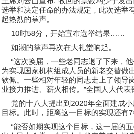
主席刘云山宣布:“收回的票数均少于发
选举和决定任命的办法规定，此次选举有
起热烈的掌声。
10时58分，开始宣布选举结果……
如潮的掌声再次在大礼堂响起。
“这次换届，一些老同志退了下来，
为实现国家机构组成人员的新老交替做
钦佩。一些相对年轻的同志走上了领导
业接力推进、薪火相传。”全国人大代表
党的十八大提出到2020年全面建成
目标。此时，距离这一目标的实现还有7
“能否如期实现这个目标，这一届的五