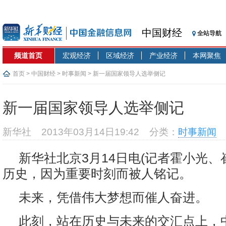
中国财经
全站导航
频道首页
宏观经济
区域经济
产业经济
本网聚焦
首页
>
中国财经
>
时事新闻
> 新一届国家领导人选举侧记
新一届国家领导人选举侧记
新华社
2013年03月14日19:42
分类：
时事新闻
新华社北京3月14日电(记者霍小光、
历史，因为重要时刻而被人铭记。
未来，凭借伟大梦想而催人奋进。
此刻，站在历史与未来的交汇点上，