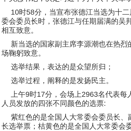
10时58分，当宣布张德江当选为十
委会委员长时，张德江与任期届满的吴
相互致意。
新当选的国家副主席李源潮也在热烈
场鞠躬致意。
选举结果，表达的是众望所归；
选举过程，阐释的是发扬民主。
上午9时17分，会场上2963名代表
人员发放的四张不同颜色的选票:
紫红色的是全国人大常委会委员长、
长选举票；桔黄色的是全国人大常委会