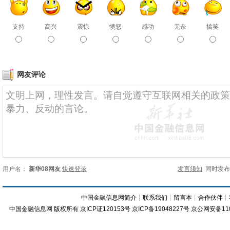
支持
高兴
震惊
愤怒
感动
无奈
搞笑
网友评论
用户名：
新华08网友
快速登录
发言须知
同时发
中国金融信息网简介
┊
联系我们
┊
留言本
┊
合作伙伴
┊
中国金融信息网
版权所有
京ICP证120153号
京ICP备19048227号 京公网安备11