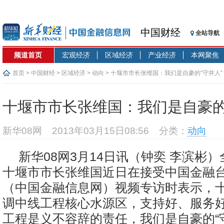
中国财经
全站导航
频道首页
宏观经济
区域经济
产业经济
本网聚焦
首页
>
中国财经
>
区域经济
>
动向
> 十堰市市长张维国：我们是自豪的“守井人”
十堰市市长张维国：我们是自豪的
新华08网
2013年03月15日08:56
分类：
动向
新华08网3月14日讯（钟奕 李滨彬
十堰市市长张维国近日在接受中国金融台
（中国金融信息网）视频专访时表示，
调中线工程核心水源区，支持好、服务
工程是义不容辞的责任，我们是自豪的“