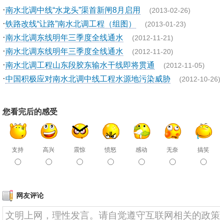
·
南水北调中线“水龙头”渠首新闸8月启用
(2013-02-26)
·
铁路改线“让路”南水北调工程（组图）
(2013-01-23)
·
南水北调东线明年三季度全线通水
(2012-11-21)
·
南水北调东线明年三季度全线通水
(2012-11-20)
·
南水北调工程山东段胶东输水干线即将贯通
(2012-11-05)
·
中国积极应对南水北调中线工程水源地污染威胁
(2012-10-26
您看完后的感受
支持
高兴
震惊
愤怒
感动
无奈
搞笑
网友评论