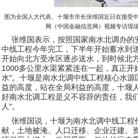
图为
全国人大代表、十堰市市长张维国近日在接受中
网（中国金融信息网）视频专访现
张维国表示，按照国家南水北调办的
中线工程今年完工，下半年开始蓄水到
开始向北方受水区逐步送水，到时候北
1000多公里水渠紧紧连在一起，真正开
水”。十堰是南水北调中线工程核心水源
益的高度，站在全局利益的高度，十堰
好南水北调工程是义不容辞的责任，我们
人”。
张维国说，十堰为南水北调中线工程
献，土地被淹、人口迁移、企业迁建、