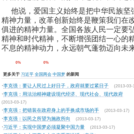
他说，爱国主义始终是把中华民族坚
精神力量，改革创新始终是鞭策我们在
俱进的精神力量。全国各族人民一定要
精神和时代精神，不断增强团结一心的
不息的精神动力，永远朝气蓬勃迈向未来
0%
0%
更多关于
习近平
全国两会
中国梦
的新闻
·
李克强：要让人民过上好日子，政府就要过紧日子
(2013-03-
·
李克强：用法治精神建设现代经济、现代社会、现代政府
(2013-03-17)
·
李克强：把错装在政府身上的手换成市场的手
(2013-03-17)
·
李克强：以民之所望为施政所向
(2013-03-17)
·
习近平：实现中国梦必须凝聚中国力量
(2013-03-17)