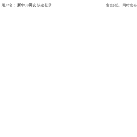
用户名：
新华08网友
快速登录
发言须知
同时发