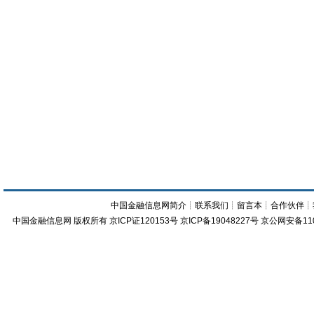
中国金融信息网简介
┊
联系我们
┊
留言本
┊
合作伙伴
┊
中国金融信息网
版权所有
京ICP证120153号
京ICP备19048227号 京公网安备11