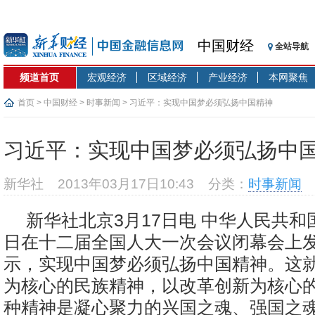
中国财经
全站导航
频道首页
宏观经济
区域经济
产业经济
本网聚焦
首页
>
中国财经
>
时事新闻
> 习近平：实现中国梦必须弘扬中国精神
习近平：实现中国梦必须弘扬中
新华社
2013年03月17日10:43
分类：
时事新闻
新华社北京3月17日电 中华人民共和
日在十二届全国人大一次会议闭幕会上
示，实现中国梦必须弘扬中国精神。这
为核心的民族精神，以改革创新为核心
种精神是凝心聚力的兴国之魂、强国之