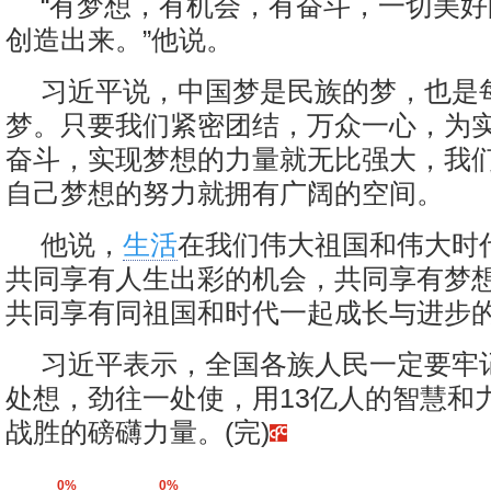
“有梦想，有机会，有奋斗，一切美
创造出来。”他说。
习近平说，中国梦是民族的梦，也是
梦。只要我们紧密团结，万众一心，为
奋斗，实现梦想的力量就无比强大，我
自己梦想的努力就拥有广阔的空间。
他说，
生活
在我们伟大祖国和伟大时
共同享有人生出彩的机会，共同享有梦
共同享有同祖国和时代一起成长与进步
习近平表示，全国各族人民一定要牢
处想，劲往一处使，用13亿人的智慧和
战胜的磅礴力量。(完)
0%
0%