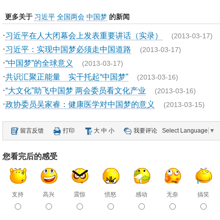
更多关于
习近平
全国两会
中国梦
的新闻
·
习近平在人大闭幕会上发表重要讲话（实录）
(2013-03-17)
·
习近平：实现中国梦必须走中国道路
(2013-03-17)
·
“中国梦”的全球意义
(2013-03-17)
·
共识汇聚正能量 实干托起“中国梦”
(2013-03-16)
·
“大文化”助飞中国梦 两会委员看文化产业
(2013-03-16)
·
政协委员吴家睿：健康医学对中国梦的意义
(2013-03-15)
留言反馈
打印
大
中
小
我要评论
Select Language
▼
您看完后的感受
支持
高兴
震惊
愤怒
感动
无奈
搞笑