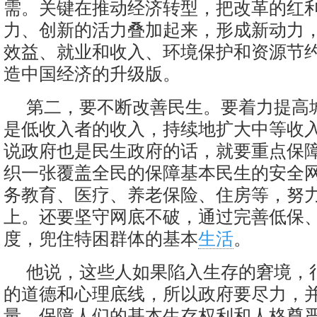
需。关键在推动经济转型，把改革的红
力、创新的活力叠加起来，形成新动力
效益、就业和收入、环境保护和资源节
造中国经济的升级版。
第二，要不断改善民生。要着力提高
是低收入者的收入，持续地扩大中等收
说政府也是民生政府的话，就要重点保
织一张覆盖全民的保障基本民生的安全
务教育、医疗、养老保险、住房等，努
上。还要坚守网底不破，通过完善低保
度，兜住特困群体的基本
生活
。
他说，这些人如果陷入生存的窘境，
的道德和心理底线，所以政府要尽力，
量，保障人们的基本生存权利和人格尊