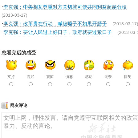
·
李克强：中美相互尊重对方关切就可使共同利益超越分歧
(2013-03-17)
·
李克强：改革贵在行动，喊破嗓子不如甩开膀子
(2013-03-17
·
李克强：要让人民过上好日子，政府就要过紧日子
(2013-03-
您看完后的感受
支持
高兴
震惊
愤怒
感动
无奈
搞笑
网友评论