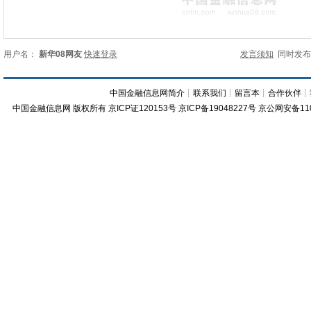
用户名：
新华08网友
快速登录
发言须知
同时发
中国金融信息网简介
┊
联系我们
┊
留言本
┊
合作伙伴
┊
中国金融信息网
版权所有
京ICP证120153号
京ICP备19048227号 京公网安备11