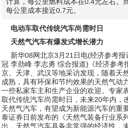
计算，每公里燃料成本在0.4元左右。
每公里成本接近0.7元。
电动车取代传统汽车尚需时日
天然气汽车有爆发式增长潜力
新华08网北京3月21日电(经济参考报
冠 李劲峰 李志勇 综合报道)《经济参
京、天津、武汉等地采访发现，随着天
成熟，具有环保和节约效果的天然气动
一些私家车主和生产企业的欢迎。专家
取代传统汽车尚需时日，未来20年内，
天然气汽车，有望成为新能源汽车的重
泰证券日前发布的《天然气装备行业系
出，天然气汽车具备非常强的经济性，