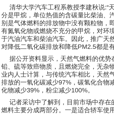
清华大学汽车工程系教授李建秋说:“
分是甲烷，单位热值的含碳量比柴油、
别是气体燃料的排放物中没有颗粒物，
有氮氧化物或燃烧不充分的甲烷，对环
于汽油汽车和柴油汽车。因此，推广天
对降低二氧化碳排放和降低PM2.5都是有
据公开资料显示，天然气燃料的优势
铅、硫等致癌物质，且燃烧完全，无杂
业内人士计算，与传统汽车相比，天然
排放的一氧化碳减少97%，碳氢化合物减
化物减少39%，粉尘减少100%。
记者采访中了解到，目前市场中存在
燃料主要分成两部分。一是适合轿车使