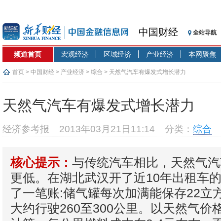
中国财经
全站导航
频道首页
宏观经济
区域经济
产业经济
本网聚焦
首页
>
中国财经
>
产业经济
>
综合
> 天然气汽车有爆发式增长潜力
天然气汽车有爆发式增长潜力
经济参考报
2013年03月21日11:14
分类：
综合
与传统汽车相比，天然气汽
核心提示：
更低。在湖北武汉开了近10年出租车
了一笔账:储气罐每次加满能保存22立
大约行驶260至300公里。以天然气价格