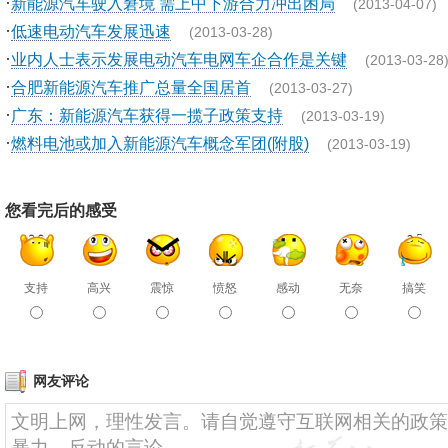
·
新能源汽车驶入窘境 需上中下游合力冲出困局
(2013-04-07)
·
低速电动汽车发展迅速
(2013-03-28)
·
业内人士表示发展电动汽车电网车企合作是关键
(2013-03-28
·
合肥新能源汽车推广总量全国居首
(2013-03-27)
·
广东：新能源汽车获得一揽子政策支持
(2013-03-19)
·
燃料电池或加入新能源汽车概念军团(附股)
(2013-03-19)
您看完后的感受
支持
高兴
震惊
愤怒
感动
无奈
搞笑
网友评论