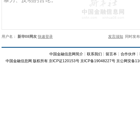
用户名：
新华08网友
快速登录
发言须知
同时发
中国金融信息网简介
┊
联系我们
┊
留言本
┊
合作伙伴
┊
中国金融信息网
版权所有
京ICP证120153号
京ICP备19048227号 京公网安备11