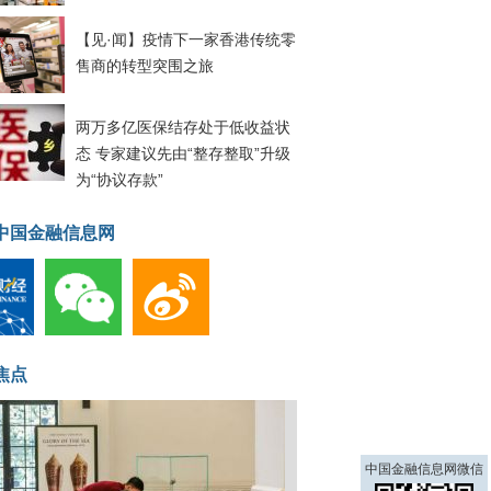
【见·闻】疫情下一家香港传统零
售商的转型突围之旅
两万多亿医保结存处于低收益状
态 专家建议先由“整存整取”升级
为“协议存款”
中国金融信息网
焦点
中国金融信息网微信