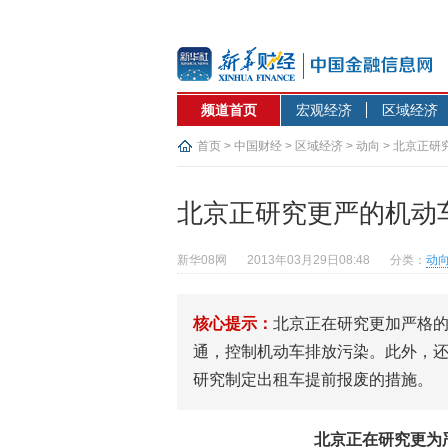
频道首页
宏观经济
区域经济
首页
>
中国财经
>
区域经济
>
动向
> 北京正
北京正研究更严的机动
新华08网
2013年03月29日08:48
分类：
动
核心提示：
北京正在研究更加严格
通，控制机动车排放污染。此外，还计
研究制定出租车提前报废的措施。
北京正在研究更为