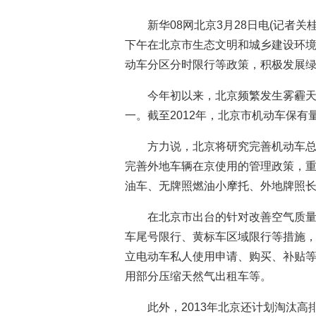
新华08网北京3月28日电(记者
下午在北京市生态文明和城乡建设环
动车分区分时限行等政策，积极发展
今年初以来，北京频繁发生雾霾
一。截至2012年，北京市机动车保有量
方力说，北京将研究完善机动车
完善外地车辆在京使用的管理政策，
油车、无牌照燃油小摩托、外地牌照
在北京市出台的针对改善空气质量
车尾号限行、黄标车区域限行等措施
立电动车私人使用申请、购买、补贴等
用部分压缩天然气出租车等。
此外，2013年北京还计划淘汰高