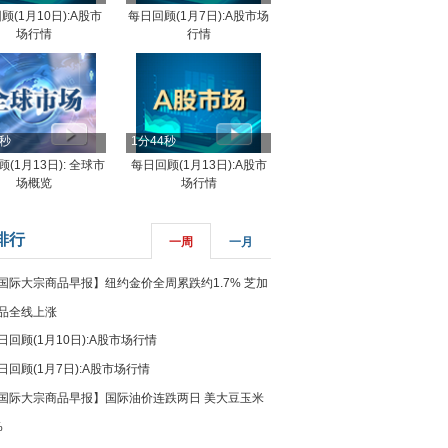
顾(1月10日):A股市
每日回顾(1月7日):A股市场
场行情
行情
8秒
1分44秒
(1月13日): 全球市
每日回顾(1月13日):A股市
场概览
场行情
排行
一周
一月
国际大宗商品早报】纽约金价全周累跌约1.7% 芝加
品全线上涨
日回顾(1月10日):A股市场行情
日回顾(1月7日):A股市场行情
国际大宗商品早报】国际油价连跌两日 美大豆玉米
%