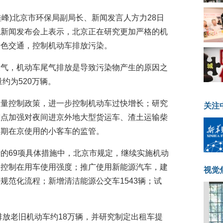
关桂峰)北京市环保局副局长、新闻发言人方力28日
境新闻发布会上表示，北京正在研究更加严格的机
绿色交通，控制机动车排放污染。
天气，机动车尾气排放是导致污染物产生的原因之
约为520万辆。
总量控制政策，进一步控制机动车过快增长；研究
关注
重点加强对夜间进京外地大型货运车、渣土运输柴
长期在京使用的小客车的监管。
的69项具体措施中，北京市规定，继续实施机动
，控制在用车使用强度；推广使用新能源汽车，建
视觉
规范化流程；新增清洁能源公交车1543辆；试
排放老旧机动车约18万辆，并研究制定出租车提