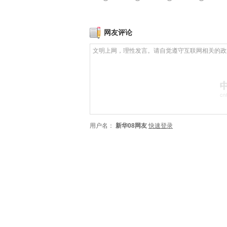
网友评论
用户名：
新华08网友
快速登录