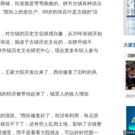
多家商铺，街道都是弯弯曲曲的。静升古镇有种说法
。”西街上的老住户、69岁的张百仟是古镇的“活
，对古镇的历史文化很感兴趣，从20年前就开始
老张说，痴迷于古镇历史文化的，在静升镇不
大家
静升镇历史文化研究中心，现在更多年轻人参与
【国
全线
化，王家大院开发出来了，西街修复了旧时的风
镇的经济被带动起来了，镇里人的收入增加
20
坛
的现状。“西街修复好了，却没有利用，有点浪
季就住不下了；还有些人乱用土地，影响了古镇整
重感受，而不是看看大院就走，可以好好挖掘一
1分4