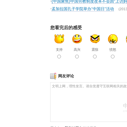
·
(中国聚焦)中国劳教制度改革不会因“上访
·
孟加拉国孔子学院举办“中国日”活动
(2013
您看完后的感受
支持
高兴
震惊
愤怒
网友评论