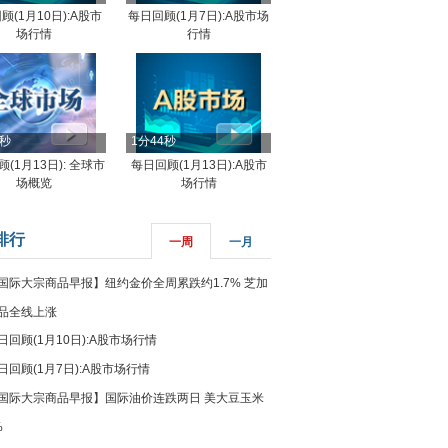
顾(1月10日):A股市
每日回顾(1月7日):A股市场
场行情
行情
8秒
1分44秒
(1月13日): 全球市
每日回顾(1月13日):A股市
场概览
场行情
排行
一周
一月
国际大宗商品早报】纽约金价全周累跌约1.7% 芝加
品全线上涨
日回顾(1月10日):A股市场行情
日回顾(1月7日):A股市场行情
国际大宗商品早报】国际油价连跌两日 美大豆玉米
%