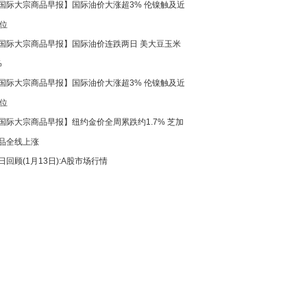
国际大宗商品早报】国际油价大涨超3% 伦镍触及近
高位
国际大宗商品早报】国际油价连跌两日 美大豆玉米
%
国际大宗商品早报】国际油价大涨超3% 伦镍触及近
高位
国际大宗商品早报】纽约金价全周累跌约1.7% 芝加
品全线上涨
日回顾(1月13日):A股市场行情