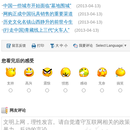
·
中国一些城市开始面临“墓地围城”
(2013-04-13)
·
网购正成中国玩具销售的重要渠道
(2013-04-13)
·
历史文化名镇山西静升的前世今生
(2013-04-13)
·
(行走中国)青藏线上三代“火车人”
(2013-04-13)
留言反馈
打印
大
中
小
我要评论
Select Language
▼
您看完后的感受
支持
高兴
震惊
愤怒
感动
无奈
搞笑
网友评论