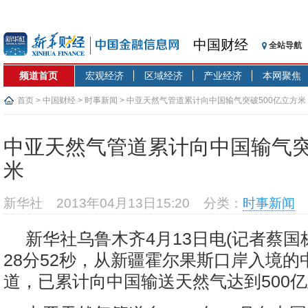
中国财经
全站导航
频道首页
宏观经济
区域经济
产业经济
本网聚焦
首页
>
中国财经
>
时事新闻
> 中亚天然气管道累计向中国输气突破500亿立方米
中亚天然气管道累计向中国输气突
米
新华社
2013年04月13日15:20
分类：
时事新闻
新华社乌鲁木齐4月13日电(记者蔡国栋
28分52秒，从新疆霍尔果斯口岸入境的
道，已累计向中国输送天然气达到500