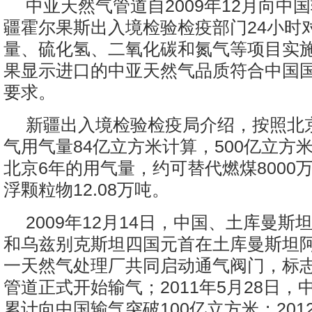
中亚天然气管道自2009年12月向中
疆霍尔果斯出入境检验检疫部门24小时
量、硫化氢、二氧化碳和氮气等项目实
果显示进口的中亚天然气品质符合中国
要求。
新疆出入境检验检疫局介绍，按照北京
气用气量84亿立方米计算，500亿立方
北京6年的用气量，约可替代燃煤8000
浮颗粒物12.08万吨。
2009年12月14日，中国、土库曼斯
和乌兹别克斯坦四国元首在土库曼斯坦
一天然气处理厂共同启动通气阀门，标
管道正式开始输气；2011年5月28日，
累计向中国输气突破100亿立方米；2012