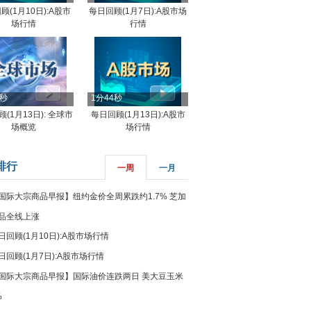
顾(1月10日):A股市
每日回顾(1月7日):A股市场
场行情
行情
8秒
1分44秒
(1月13日): 全球市
每日回顾(1月13日):A股市
场概览
场行情
排行
一周
一月
国际大宗商品早报】纽约金价全周累跌约1.7% 芝加
品全线上涨
日回顾(1月10日):A股市场行情
日回顾(1月7日):A股市场行情
国际大宗商品早报】国际油价连跌两日 美大豆玉米
%