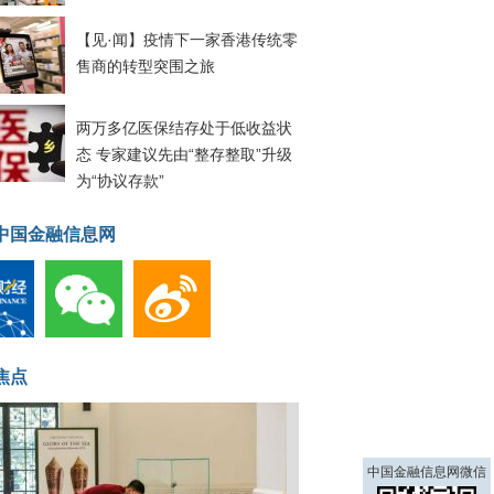
【见·闻】疫情下一家香港传统零
售商的转型突围之旅
两万多亿医保结存处于低收益状
态 专家建议先由“整存整取”升级
为“协议存款”
中国金融信息网
焦点
中国金融信息网微信