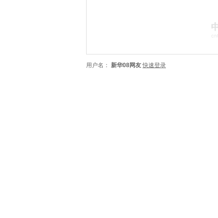
用户名：
新华08网友
快速登录