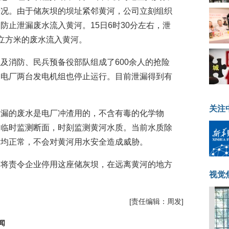
情况。由于储灰坝的坝址紧邻黄河，公司立刻组织
防止泄漏废水流入黄河。15日6时30分左右，泄
立方米的废水流入黄河。
及消防、民兵预备役部队组成了600余人的抢险
。电厂两台发电机组也停止运行。目前泄漏得到有
关注
泄漏的废水是电厂冲渣用的，不含有毒的化学物
个临时监测断面，时刻监测黄河水质。当前水质除
标均正常，不会对黄河用水安全造成威胁。
后将责令企业停用这座储灰坝，在远离黄河的地方
视觉
[责任编辑：周发]
闻