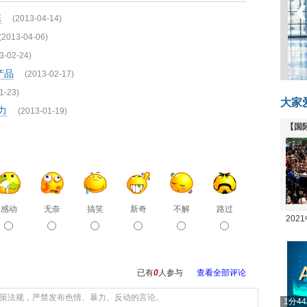
态
(2013-04-14)
(2013-04-06)
3-02-24)
产品
(2013-02-17)
1-23)
大家
力
(2013-01-19)
【国
全线
感动
无奈
搞笑
新奇
不解
路过
20
坛
已有
0
人参与
查看全部评论
1分4