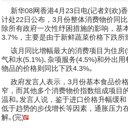
新华08网香港4月23日电(记者刘欢)
计处22日公布，3月份整体消费物价同比
除所有政府一次性纾困措施的影响，基
3.7%，主要是由于新鲜蔬菜价格下跌所
该月同比增幅最大的消费项目为住房(5.
气和水(5.1%)､杂项服务(4.5%)和外出用餐
物品的价格则同比下跌4.3%｡
政府发言人表示，3月份基本食品价
窄，而其他多个消费物价指数组成项目
温和｡发言人说，鉴于进口价格升幅缓和
低于趋势的步伐增长等因素，通胀压力
解｡(完)