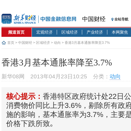
中国财经
全站导航
频道首页
宏观经济
区域经济
产业经济
本网聚焦
首页
>
中国财经
>
区域经济
>
动向
> 香港3月基本通胀率降至3.7%
香港3月基本通胀率降至3.7%
新华08网
2013年04月23日10:25
分类：
动向
香港特区政府统计处22日
核心提示：
消费物价同比上升3.6%，剔除所有政
施的影响，基本通胀率为3.7%，主要
价格下跌所致｡