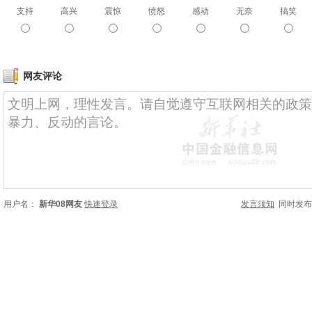
支持
高兴
震惊
愤怒
感动
无奈
搞笑
网友评论
用户名：
新华08网友
快速登录
发言须知
同时发