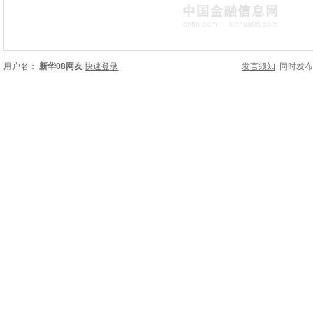
用户名：
新华08网友
快速登录
发言须知
同时发