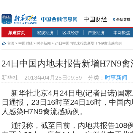
中国财经
全站导航
频道首页
宏观经济
区域经济
产业经济
本网聚焦
首页
>
中国财经
>
时事新闻
> 24日中国内地未报告新增H7N9禽流感病例
24日中国内地未报告新增H7N9
新华社
2013年04月25日09:59
分类：
时事新闻
新华社北京4月24日电(记者吕诺)国家
日通报，23日16时至24日16时，中国
人感染H7N9禽流感病例。
通报称，截至目前，内地共报告108