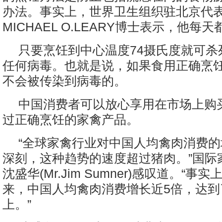
办法。事实上，世界卫生组织驻北京代
MICHAEL O.LEARY博士表示，他每
只要烹饪到中心温度74摄氏度就可杀
任何病毒。也就是说，如果食用正确烹
不会被传染到病毒的。
中国消费者可以放心享用在市场上购
过正确烹饪的家禽产品。
“全球家禽行业对中国人均禽肉消费
深刻，这种趋势的速度超过猪肉。”国际
沈盛华(Mr.Jim Sumner)感叹道。“事实
来，中国人均禽肉消费增长近5倍，达到
上。”