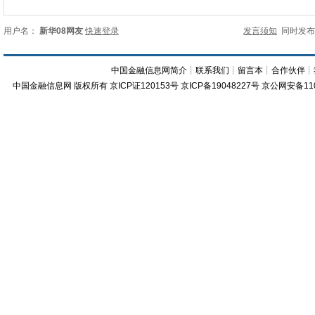
用户名：
新华08网友
快速登录
发言须知
同时发
中国金融信息网简介
┊
联系我们
┊
留言本
┊
合作伙伴
┊
中国金融信息网
版权所有
京ICP证120153号
京ICP备19048227号 京公网安备11