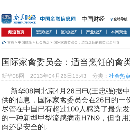
中国财经
全站导航
频道首页
宏观经济
区域经济
产业经济
本网聚焦
首页
>
中国财经
>
社会热点
> 国际家禽委员会：适当烹饪的禽类安全可食
国际家禽委员会：适当烹饪的禽
新华08网
2013年04月26日15:43
分类：
社会热
新华08网北京4月26日电(王忠强)据
供的信息，国际家禽委员会在26日的一
尽管在中国已有超过100人感染了最先
的一种新型甲型流感病毒H7N9，但食
肉还是安全的。