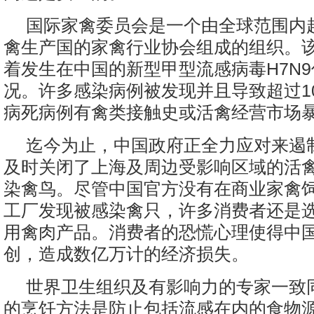
国际家禽委员会是一个由全球范围内超
禽生产国的家禽行业协会组成的组织。
着发生在中国的新型甲型流感病毒H7N
况。许多感染病例被发现并且导致超过1
病死病例有禽类接触史或活禽经营市场
迄今为止，中国政府正全力应对来遏
及时关闭了上海及周边受影响区域的活
染禽鸟。尽管中国官方没有在商业家禽
工厂发现被感染禽只，许多消费者还是
用禽肉产品。消费者的恐慌心理使得中
创，造成数亿万计的经济损失。
世界卫生组织及有影响力的专家一致
的烹饪方法是防止包括流感在内的食物