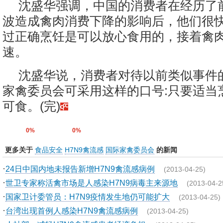
沈盛华强调，中国的消费者在经历了
波造成禽肉消费下降的影响后，他们很
过正确烹饪是可以放心食用的，接着禽
速。
沈盛华说，消费者对待以前类似事件
家禽委员会可采用这样的口号:只要适当
可食。(完)
0%
0%
更多关于
食品安全
H7N9禽流感
国际家禽委员会
的新闻
·
24日中国内地未报告新增H7N9禽流感病例
(2013-04-25)
·
世卫专家称活禽市场是人感染H7N9病毒主来源地
(2013-04-2
·
国家卫计委管员：H7N9疫情发生地仍可能扩大
(2013-04-25)
·
台湾出现首例人感染H7N9禽流感病例
(2013-04-25)