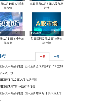
顾(1月10日):A股市
每日回顾(1月7日):A股市场
场行情
行情
8秒
1分44秒
(1月13日): 全球市
每日回顾(1月13日):A股市
场概览
场行情
排行
一周
一月
国际大宗商品早报】纽约金价全周累跌约1.7% 芝加
品全线上涨
日回顾(1月10日):A股市场行情
日回顾(1月7日):A股市场行情
国际大宗商品早报】国际油价连跌两日 美大豆玉米
%