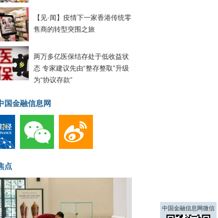
【见·闻】疫情下一家香港传统零
售商的转型突围之旅
两万多亿医保结存处于低收益状
态 专家建议先由“整存整取”升级
为“协议存款”
中国金融信息网
焦点
中国金融信息网微信