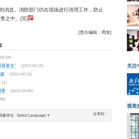
的消息。消防部门仍在现场进行清理工作，防止
查之中。(完)
[责任编辑：周发]
闻
04-24)
获新生”
关注
(2013-04-15)
漏
(2013-04-13)
-11)
调查
(2013-04-08)
08)
视觉
分享到：
我要评论
Select Language
▼