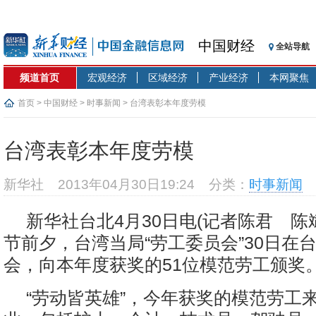
中国财经
全站导航
频道首页
宏观经济
区域经济
产业经济
本网聚焦
首页
>
中国财经
>
时事新闻
> 台湾表彰本年度劳模
台湾表彰本年度劳模
新华社
2013年04月30日19:24
分类：
时事新闻
新华社台北4月30日电(记者陈君 陈斌
节前夕，台湾当局“劳工委员会”30日在
会，向本年度获奖的51位模范劳工颁奖
“劳动皆英雄”，今年获奖的模范劳工