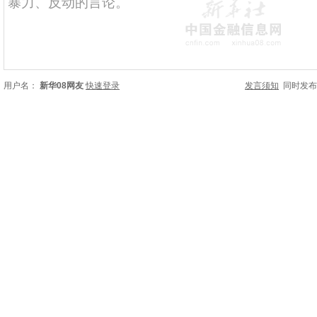
用户名：
新华08网友
快速登录
发言须知
同时发