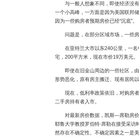
与一般人想象不同，即使经济没有
一个小高峰，一方面是因为美国联邦
因为一些购房者预期房价已经“沉底”。
问题是，在部分区域市场，一些
在亚特兰大市以东240公里，一名
宅，200平方米，现在市价19万美元。
即使在旧金山周边的一些社区，
形势恶化，原有房主搬迁、现有居民
现在，低利率政策依旧，对购房
二手房持有者入市。
对最新房价数据，凯斯—席勒房价
耶鲁大学教授罗伯特·席勒在接受采访
然存在不确定性。不确定因素之一是美