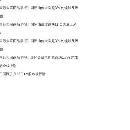
国际大宗商品早报】国际油价大涨超3% 伦镍触及近
高位
国际大宗商品早报】国际油价连跌两日 美大豆玉米
%
国际大宗商品早报】国际油价大涨超3% 伦镍触及近
高位
国际大宗商品早报】纽约金价全周累跌约1.7% 芝加
品全线上涨
日回顾(1月13日):A股市场行情