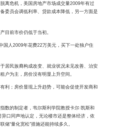
脱离危机，美国房地产市场成交量2009年有过
储备委员会调低利率、贷款成本降低，另一方面是
房产目前市价仍低于当初。
中国人2009年花费22万美元，买下一处独户住
由于居民族裔构成改变、就业状况未见改善、治安
以租户为主，房价没有明显上升空间。
者有利；房价显现上升趋势，可能会促使开发商和
指数的制定者，韦尔斯利学院教授卡尔·凯斯和
时异口同声地认定，无论楼市还是整体经济，依
联储“量化宽松”措施还能持续多久。