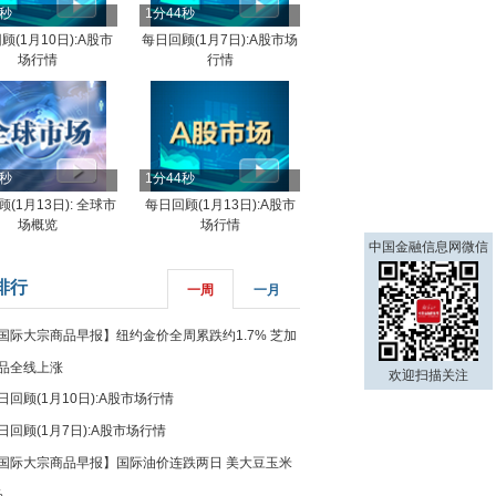
4秒
1分44秒
顾(1月10日):A股市
每日回顾(1月7日):A股市场
场行情
行情
8秒
1分44秒
(1月13日): 全球市
每日回顾(1月13日):A股市
场概览
场行情
中国金融信息网微信
排行
一周
一月
国际大宗商品早报】纽约金价全周累跌约1.7% 芝加
品全线上涨
欢迎扫描关注
日回顾(1月10日):A股市场行情
日回顾(1月7日):A股市场行情
国际大宗商品早报】国际油价连跌两日 美大豆玉米
%