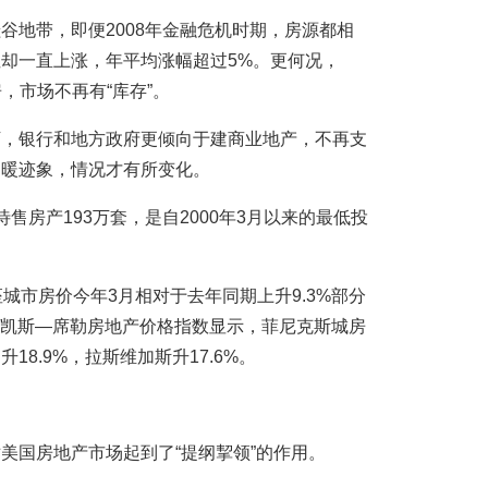
谷地带，即便2008年金融危机时期，房源都相
却一直上涨，年平均涨幅超过5%。更何况，
房，市场不再有“库存”。
下，银行和地方政府更倾向于建商业地产，不再支
回暖迹象，情况才有所变化。
售房产193万套，是自2000年3月以来的最低投
城市房价今年3月相对于去年同期上升9.3%部分
尔/凯斯—席勒房地产价格指数显示，菲尼克斯城房
18.9%，拉斯维加斯升17.6%。
美国房地产市场起到了“提纲挈领”的作用。