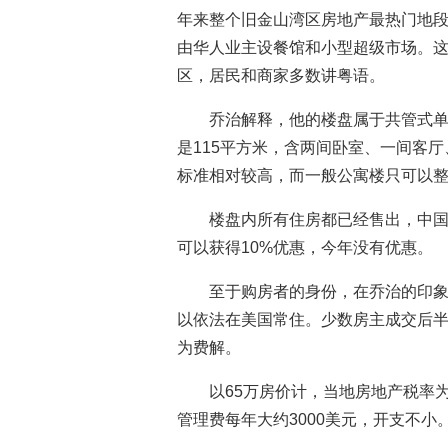
年来整个旧金山湾区房地产最热门地段
由华人业主设餐馆和小型超级市场。
区，居民和商家多数讲粤语。
乔治解释，他的楼盘属于共管式
是115平方米，含两间卧室、一间客厅
标准相对较高，而一般公寓楼只可以
楼盘内所有住房都已经售出，中国
可以获得10%优惠，今年没有优惠。
至于购房者的身份，在乔治的印象
以依法在美国常住。少数房主成交后
为费解。
以65万房价计，当地房地产税率为
管理费每年大约3000美元，开支不小