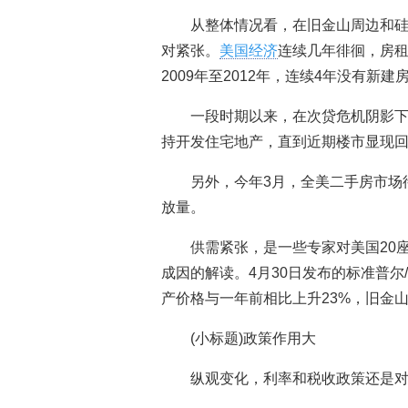
从整体情况看，在旧金山周边和硅
对紧张。
美国经济
连续几年徘徊，房租
2009年至2012年，连续4年没有新建
一段时期以来，在次贷危机阴影
持开发住宅地产，直到近期楼市显现
另外，今年3月，全美二手房市场待
放量。
供需紧张，是一些专家对美国20座
成因的解读。4月30日发布的标准普
产价格与一年前相比上升23%，旧金山升
(小标题)政策作用大
纵观变化，利率和税收政策还是对