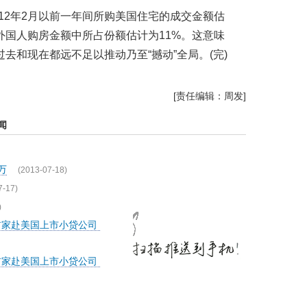
012年2月以前一年间所购美国住宅的成交金额估
外国人购房金额中所占份额估计为11%。这意味
，过去和现在都远不足以推动乃至“撼动”全局。(完)
[责任编辑：周发]
闻
万
(2013-07-18)
7-17)
)
首家赴美国上市小贷公司
首家赴美国上市小贷公司