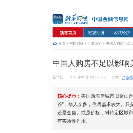
频道首页
宏观经济
区域经济
首页
>
中国财经
>
产业经济
> 中国人购房不足
中国人购房不足以影响
新华社
2013年05月02日20:22
分类：
产业经
核心提示：
美国西海岸城市旧金山是
谷”，华人众多，住房需求较大。只
还是金额、或是价格，对特定区域
有实质性作用。