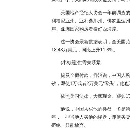
美国地产经纪人协会一年前调查
利福尼亚州、亚利桑那州、佛罗里达
岸、亚洲国家购房者看好西海岸。
这一协会最新数据表明，全美国范
18.43万美元，同比上升11.8%。
(小标题)供需关系紧
提及全额付款，乔治说，中国人
钞，即使1万或者2万美元“零头”，他
依照美国法律，大额现金、譬如1
他说，中国人买他的楼盘，多是
年，一些当地人买他的楼盘，即使买
拒绝，只能放弃。