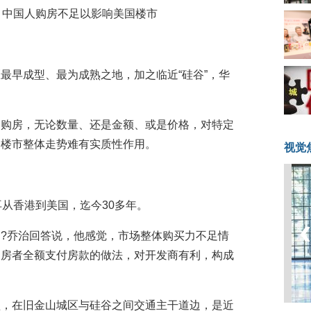
：中国人购房不足以影响美国楼市
最早成型、最为成熟之地，加之临近“硅谷”，华
国购房，无论数量、还是金额、或是价格，对特定
国楼市整体走势难有实质性作用。
视觉
再从香港到美国，迄今30多年。
?乔治回答说，他感觉，市场整体购买力不足情
购房者全额支付房款的做法，对开发商有利，构成
盘，在旧金山城区与硅谷之间交通主干道边，是近