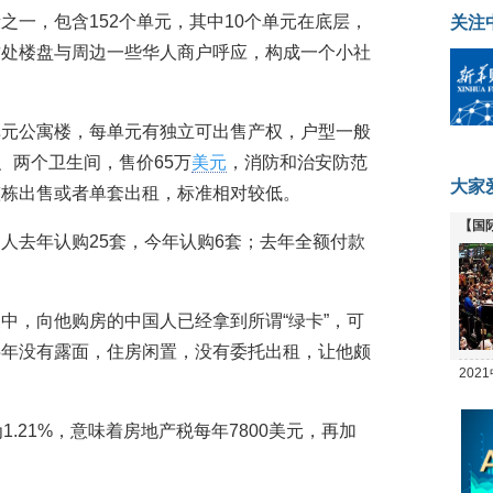
之一，包含152个单元，其中10个单元在底层，
关注
这处楼盘与周边一些华人商户呼应，构成一个小社
单元公寓楼，每单元有独立可出售产权，户型一般
、两个卫生间，售价65万
美元
，消防和治安防范
大家
整栋出售或者单套出租，标准相对较低。
【国
人去年认购25套，今年认购6套；去年全额付款
全线
中，向他购房的中国人已经拿到所谓“绿卡”，可
半年没有露面，住房闲置，没有委托出租，让他颇
20
坛
1.21%，意味着房地产税每年7800美元，再加
。