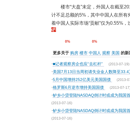
楼市“大盘”未定，外国人在截至2
计不足总额的5%，其中中国人在所有
着中国人实际市场“贡献”仅为0.55%
0%
0%
更多关于
购房
楼市
中国人
观察
美国
的新
·
■记者观察房企也应“去杠杆”
(2013-07-19)
·
美国7月13日当周初请失业金人数降至33.4
·
5月中国增持252亿美元美国国债
(2013-0
·
格罗斯6月逆市增持美国国债
(2013-07-17
·
鲈乡小贷登陆NASDAQ倒计时或成为我国
(2013-07-16)
·
鲈乡小贷登陆NASDAQ倒计时或成为我国
(2013-07-16)