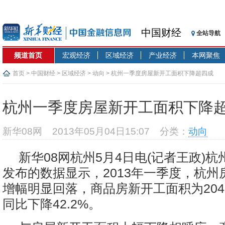
中国财经
全站导航
频道首页
宏观经济
区域经济
产业经济
本网聚焦
首页
>
中国财经
>
区域经济
>
动向
> 杭州一季度房屋新开工面积下降超四成
杭州一季度房屋新开工面积下降
新华08网
2013年05月04日15:07
分类：
动向
新华08网杭州5月4日电(记者王政)杭
发布的数据显示，2013年一季度，杭州
增幅明显回落，商品房新开工面积为204
同比下降42.2%。