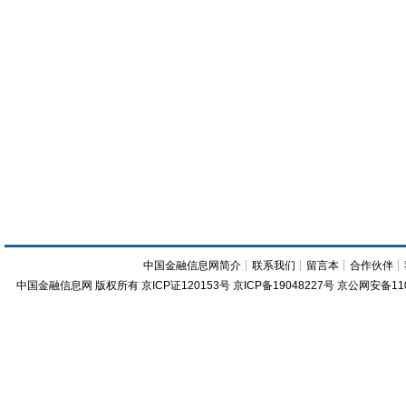
中国金融信息网简介
┊
联系我们
┊
留言本
┊
合作伙伴
┊
中国金融信息网
版权所有
京ICP证120153号
京ICP备19048227号 京公网安备11