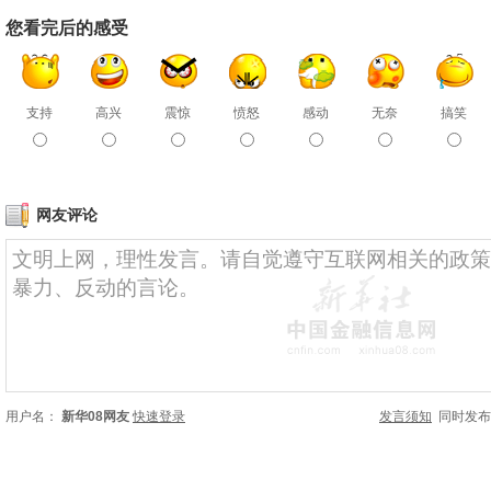
您看完后的感受
支持
高兴
震惊
愤怒
感动
无奈
搞笑
网友评论
用户名：
新华08网友
快速登录
发言须知
同时发