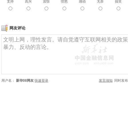
支持
高兴
震惊
愤怒
感动
无奈
搞笑
网友评论
用户名：
新华08网友
快速登录
发言须知
同时发