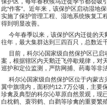
保护区，每年春秋候鸟迁徙季节都会吸
此“作客”。近年来，该保护区启动湿地
实施了保护管理工程、湿地系统恢复工
得到明显改善。
今年春季以来，该保护区内迁徙的天
往年，最大集群达到三四百只，总数近
目前，科尔沁国家级自然保护区已启
案，根据辖区内天鹅迁飞停歇规律，对
巡护和定位监测，严防网捕、药毒等非
科尔沁国家级自然保护区位于内蒙古
翼中旗境内，面积约12.7万公顷，主要
珍禽及典型的科尔沁草原自然景观，现
白枕鹤、蓑羽鹤、白鹳等珍禽的重要繁殖