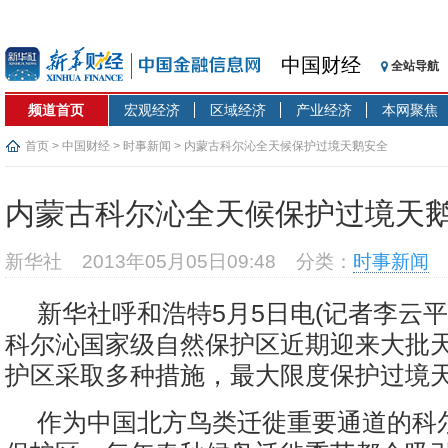
中国财经
全站导航
频道首页
宏观经济
区域经济
产业经济
本网聚焦
首页
>
中国财经
>
时事新闻
> 内蒙古科尔沁全天候保护过境天鹅安全
内蒙古科尔沁全天候保护过境天
新华社
2013年05月05日09:48
分类：
时事新闻
新华社呼和浩特5月5日电(记者李云平
科尔沁国家级自然保护区近期迎来大批
护区采取多种措施，最大限度保护过境
作为中国北方鸟类迁徙重要通道的科