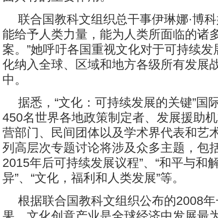
联合国教科文组织总干事伊琳娜·博科
能给予人类力量，能为人类所面临的诸
案。”她呼吁各国重视文化对于可持续发
化纳入全球、区域和地方各级所有发展
中。
据悉，“文化：可持续发展的关键”国
450名世界各地政策制定者、发展援助
营部门、民间团体以及学术界代表和艺
列高层次专题讨论将涉及众多主题，包括
2015年后可持续发展议程”、“和平与和
异”、“文化，福利和人类发展”等。
根据联合国教科文组织公布的2008
果，文化创意产业是全球经济中发展最