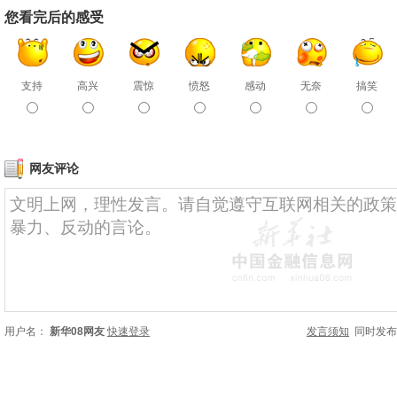
您看完后的感受
支持
高兴
震惊
愤怒
感动
无奈
搞笑
网友评论
用户名：
新华08网友
快速登录
发言须知
同时发