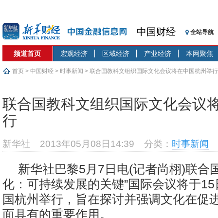
中国财经
全站导航
频道首页
宏观经济
区域经济
产业经济
本网聚焦
首页
>
中国财经
>
时事新闻
> 联合国教科文组织国际文化会议将在中国杭州举行
联合国教科文组织国际文化会议
行
新华社
2013年05月08日14:39
分类：
时事新闻
新华社巴黎5月7日电(记者尚栩)联合
化：可持续发展的关键”国际会议将于15
国杭州举行，旨在探讨并强调文化在促
面具有的重要作用。