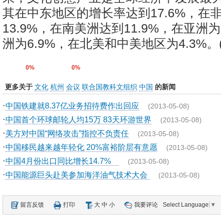
其在中东地区的增长率达到17.6%，在
13.9%，在南美洲达到11.9%，在亚洲为
洲为6.9%，在北美和中美地区为4.3%。(
0%
0%
更多关于
文化
杭州
会议
联合国教科文组织
中国
的新闻
·
中国铁建就8.37亿业务招待费作出回应
(2013-05-08)
·
中国首个环球邮轮人均15万 83天环游世界
(2013-05-08)
·
美方对中国“网络攻击”指控不负责任
(2013-05-08)
·
中国移民越来越年轻化 20%富裕阶层有意愿
(2013-05-08)
·
中国4月份出口同比增长14.7%
(2013-05-08)
·
中国能源巨头赴美参加海洋油气技术大会
(2013-05-08)
留言反馈
打印
大
中
小
我要评论
Select Language
▼