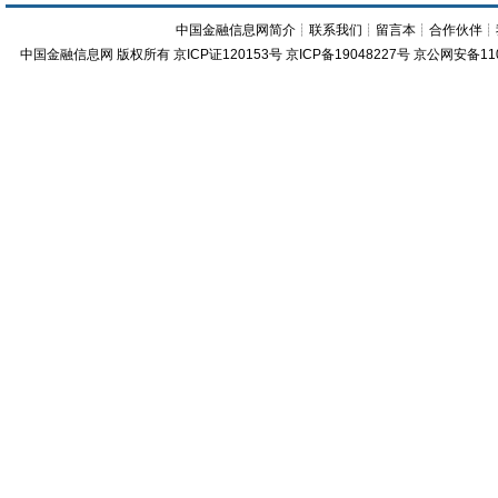
中国金融信息网简介
┊
联系我们
┊
留言本
┊
合作伙伴
┊
中国金融信息网
版权所有
京ICP证120153号
京ICP备19048227号 京公网安备11