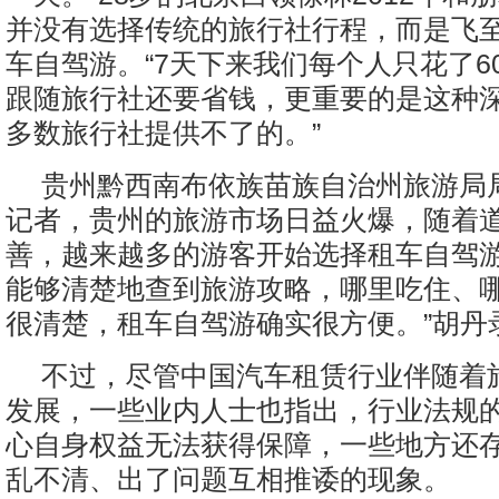
并没有选择传统的旅行社行程，而是飞
车自驾游。“7天下来我们每个人只花了6
跟随旅行社还要省钱，更重要的是这种
多数旅行社提供不了的。”
贵州黔西南布依族苗族自治州旅游局
记者，贵州的旅游市场日益火爆，随着
善，越来越多的游客开始选择租车自驾游
能够清楚地查到旅游攻略，哪里吃住、
很清楚，租车自驾游确实很方便。”胡丹
不过，尽管中国汽车租赁行业伴随着
发展，一些业内人士也指出，行业法规
心自身权益无法获得保障，一些地方还
乱不清、出了问题互相推诿的现象。