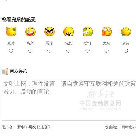
您看完后的感受
支持
高兴
震惊
愤怒
感动
无奈
搞笑
网友评论
用户名：
新华08网友
快速登录
发言须知
同时发