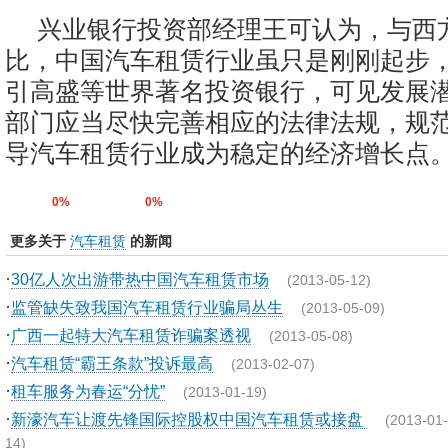
兴业银行投资部经理王可认为，与西
比，中国汽车租赁行业虽只是刚刚起步
引高盛等世界著名投资银行，可见发展
部门应当尽快完善相应的法律法规，规
导汽车租赁行业成为稳定的经济增长点。
0%
0%
更多关于
汽车租赁
的新闻
·
30亿人次出游带热中国汽车租赁市场
(2013-05-12)
·
监管缺失致我国汽车租赁行业骗局丛生
(2013-05-09)
·
广西一起特大汽车租赁诈骗案透视
(2013-05-08)
·
汽车租赁“霸王条款”投诉最高
(2013-02-07)
·
租车服务为春运“分忧”
(2013-01-19)
·
新濠汽车让渡先锋国际控股权中国汽车租赁或接盘
(2013-01-
14)