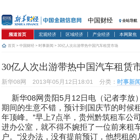
中国财经
全站导航
频道首页
宏观经济
区域经济
产业经济
本网聚焦
首页
>
中国财经
>
时事新闻
> 30亿人次出游带热中国汽车租赁市场
30亿人次出游带热中国汽车租赁
新华08网
2013年05月12日18:01
分类：
时事新
新华08网贵阳5月12日电（记者李放）
期间的生意不错，预计到国庆节的时候
年顶峰。”早上7点半，贵州黔筑租车公
进办公室，就不得不婉拒了一位前来租
户。“没办法，没有提前预订，他想租的