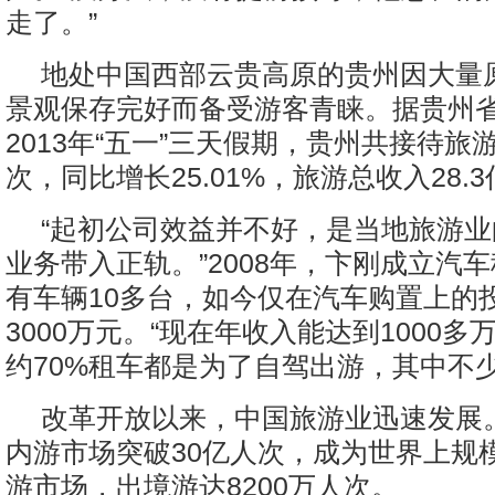
走了。”
地处中国西部云贵高原的贵州因大量
景观保存完好而备受游客青睐。据贵州
2013年“五一”三天假期，贵州共接待旅游
次，同比增长25.01%，旅游总收入28.
“起初公司效益并不好，是当地旅游
业务带入正轨。”2008年，卞刚成立汽
有车辆10多台，如今仅在汽车购置上的
3000万元。“现在年收入能达到1000
约70%租车都是为了自驾出游，其中不
改革开放以来，中国旅游业迅速发展。
内游市场突破30亿人次，成为世界上规
游市场，出境游达8200万人次。