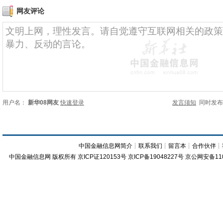
网友评论
用户名：
新华08网友
快速登录
发言须知
同时发
中国金融信息网简介
┊
联系我们
┊
留言本
┊
合作伙伴
┊
中国金融信息网
版权所有
京ICP证120153号
京ICP备19048227号 京公网安备11