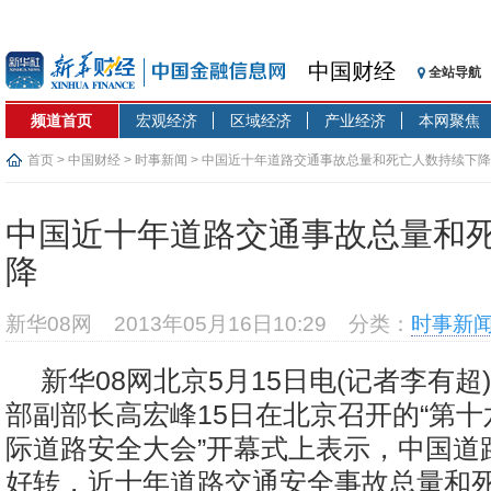
中国财经
全站导航
频道首页
宏观经济
区域经济
产业经济
本网聚焦
首页
>
中国财经
>
时事新闻
> 中国近十年道路交通事故总量和死亡人数持续下降
中国近十年道路交通事故总量和
降
新华08网
2013年05月16日10:29
分类：
时事新
新华08网北京5月15日电(记者李有超
部副部长高宏峰15日在北京召开的“第
际道路安全大会”开幕式上表示，中国道
好转，近十年道路交通安全事故总量和