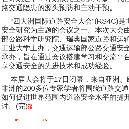
路交通隐患的源头预防和主动干预。
“四大洲国际道路安全大会”(RS4C)
安全研究为主题的会议之一。本次大会
部公路科学研究院、瑞典国家道路和运
工业大学主办，交通运输部公路交通安
承办，旨在通过会议搭建学习和交流平
享交通安全的先进技术和成功经验。
本届大会将于17日闭幕，来自亚洲、
非洲的200多位专家学者将围绕道路交
如何促进世界范围内道路安全水平的提
讨。(完)
0%
0%