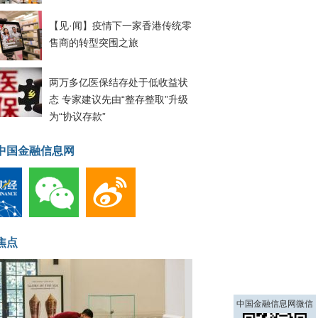
【见·闻】疫情下一家香港传统零
售商的转型突围之旅
两万多亿医保结存处于低收益状
态 专家建议先由“整存整取”升级
为“协议存款”
中国金融信息网
焦点
中国金融信息网微信