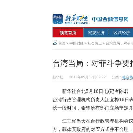
频道首页
宏观经济
区域经济
首页
>
中国财经
>
社会热点
> 台湾当局：对菲
台湾当局：对菲斗争要打
新华社
2013年05月17日09:22
分类：
社会热
新华社台北5月16日电(记者陈君
台湾行政管理机构负责人江宜桦16日
长一段时间，希望所有部门立场坚定
江宜桦当天在台行政管理机构会
方，菲律宾政府的对应方式并不合理