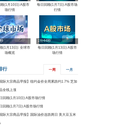
顾(1月10日):A股市
每日回顾(1月7日):A股市场
场行情
行情
8秒
1分44秒
(1月13日): 全球市
每日回顾(1月13日):A股市
场概览
场行情
排行
一周
一月
国际大宗商品早报】纽约金价全周累跌约1.7% 芝加
品全线上涨
日回顾(1月10日):A股市场行情
日回顾(1月7日):A股市场行情
国际大宗商品早报】国际油价连跌两日 美大豆玉米
%