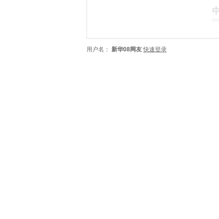
用户名：
新华08网友
快速登录