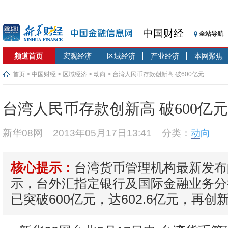
中国财经
全站导航
频道首页
宏观经济
区域经济
产业经济
本网聚焦
首页
>
中国财经
>
区域经济
>
动向
> 台湾人民币存款创新高 破600亿元
台湾人民币存款创新高 破600亿元
新华08网
2013年05月17日13:41
分类：
动向
台湾货币管理机构最新发布
核心提示：
示，台外汇指定银行及国际金融业务分
已突破600亿元，达602.6亿元，再创