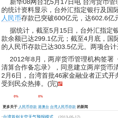
新华08网台北5月17日电 台湾货币
的统计资料显示，台外汇指定银行及国
人民币
存款已突破600亿元，达602.6
据统计，截至5月15日，台外汇指定
款余额已达299.1亿元；截至4月底，
的人民币存款已达303.5亿元。两项合计达
2012年8月，两岸货币管理机构签署
清算合作备忘录》，同意建立两岸货币
2月6日，台湾首批46家金融业者正式开
受到民众热捧。(完)
0%
0%
更多关于
人民币存款
港澳台
台湾人民币存款
的新闻
·
台湾首创太空天气预报模式
(2013-05-17)