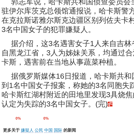
郭志军说，哈卡斯共和国侦查委员会
驻伊尔库茨克总领馆通报说，哈卡斯警
在克拉斯诺雅尔斯克边疆区别列佐夫卡
3名中国女子的犯罪嫌疑人。
据介绍，这3名遇害女子1人来自吉林
自黑龙江省，3人为姊妹关系，均通过合
卡斯，遇害前在当地从事蔬菜种植。
据俄罗斯媒体16日报道，哈卡斯共和
到1名中国女子报案，称她的3名同胞失
哈卡斯红湖村附近的田地里发现3具烧焦
认定为失踪的3名中国女子。(完)
0%
0%
更多关于
嫌疑人
公民
中国
国际
的新闻