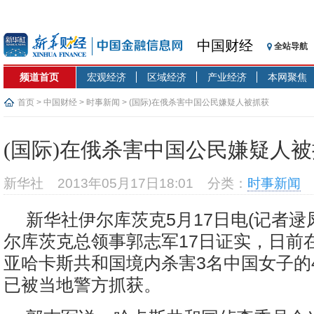
中国财经
全站导航
频道首页
宏观经济
区域经济
产业经济
本网聚焦
首页
>
中国财经
>
时事新闻
> (国际)在俄杀害中国公民嫌疑人被抓获
(国际)在俄杀害中国公民嫌疑人
新华社
2013年05月17日18:01
分类：
时事新闻
新华社伊尔库茨克5月17日电(记者逯
尔库茨克总领事郭志军17日证实，日前
亚哈卡斯共和国境内杀害3名中国女子的
已被当地警方抓获。