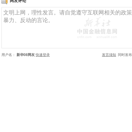
网友评论
用户名：
新华08网友
快速登录
发言须知
同时发