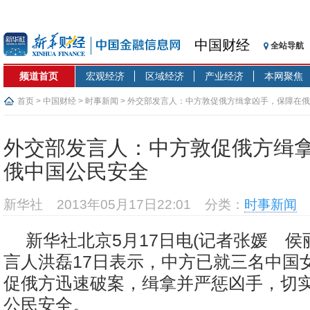
中国财经
全站导航
频道首页
宏观经济
区域经济
产业经济
本网聚焦
首页
>
中国财经
>
时事新闻
> 外交部发言人：中方敦促俄方缉拿凶手，保障在
外交部发言人：中方敦促俄方缉
俄中国公民安全
新华社
2013年05月17日22:01
分类：
时事新闻
新华社北京5月17日电(记者张媛 侯
言人洪磊17日表示，中方已就三名中国
促俄方迅速破案，缉拿并严惩凶手，切
公民安全。