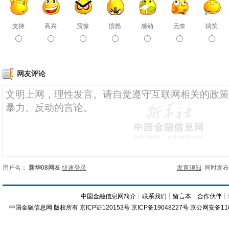
支持
高兴
震惊
愤怒
感动
无奈
搞笑
网友评论
用户名：
新华08网友
快速登录
发言须知
同时发
中国金融信息网简介
┊
联系我们
┊
留言本
┊
合作伙伴
┊
中国金融信息网
版权所有
京ICP证120153号
京ICP备19048227号 京公网安备11