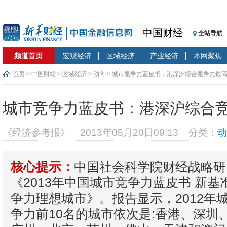
中国财经
全站导航
频道首页
宏观经济
区域经济
产业经济
本网聚焦
首页
>
中国财经
>
区域经济
>
动向
> 城市竞争力蓝皮书：港深沪综合竞争力最
城市竞争力蓝皮书：港深沪综合
《经济参考报》
2013年05月20日09:13
分类：
动
中国社会科学院财经战略研
核心提示：
《2013年中国城市竞争力蓝皮书 新基
争力理想城市》。报告显示，2012年
争力前10名的城市依次是:香港、深圳