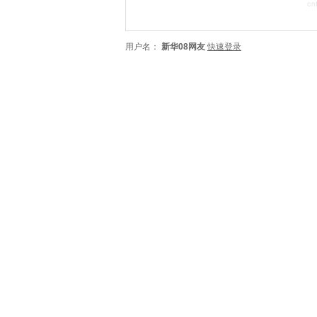
用户名：
新华08网友
快速登录