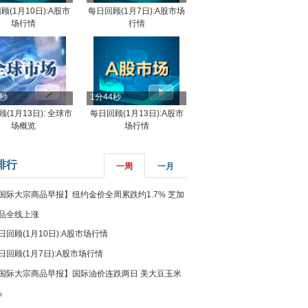
顾(1月10日):A股市
每日回顾(1月7日):A股市场
场行情
行情
8秒
1分44秒
(1月13日): 全球市
每日回顾(1月13日):A股市
场概览
场行情
排行
一周
一月
国际大宗商品早报】纽约金价全周累跌约1.7% 芝加
品全线上涨
日回顾(1月10日):A股市场行情
日回顾(1月7日):A股市场行情
国际大宗商品早报】国际油价连跌两日 美大豆玉米
%