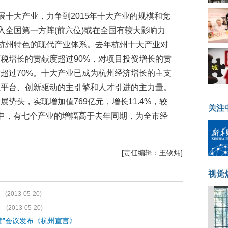
展十大产业，力争到2015年十大产业的规模和竞
入全国第一方阵(前六位)或在全国有较大影响力
有杭州特色的现代产业体系。去年杭州十大产业对
地两税增长的贡献度超过90%，对项目投资增长的贡
度超过70%。十大产业已成为杭州经济增长的主支
主平台、创新驱动的主引擎和人才引进的主力量。
势头，实现增加值769亿元，增长11.4%，较
关注
业中，有七个产业的增幅高于去年同期，为全市经
[责任编辑：王钦炜]
视觉
(2013-05-20)
(2013-05-20)
键”会议发布《杭州宣言》