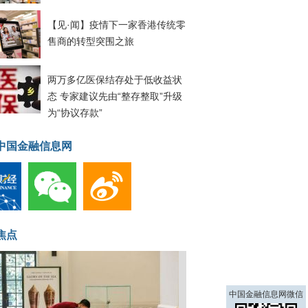
【见·闻】疫情下一家香港传统零
售商的转型突围之旅
两万多亿医保结存处于低收益状
态 专家建议先由“整存整取”升级
为“协议存款”
中国金融信息网
焦点
中国金融信息网微信