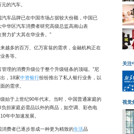
万元的汽车。
端汽车品牌已在中国市场占据较大份额，中国已
大中华区汽车消费者研究高级总监高南山表
在努力扩大其在华业务。”
越来越多的百万、亿万富翁的需求，金融机构正在
行业务等。
关注
富管理的消费升级位于整个升级链条的顶端。”尼
出，18家
中资银行
纷纷推出了私人银行业务，以
方面的需求。
级始于上世纪90年代末。当时，中国普通家庭的
视觉
能够负担家庭必需品以外的商品，如空调、彩色电
10年中加速发展。
国消费者已逐步形成一种更为精致的
生活
品