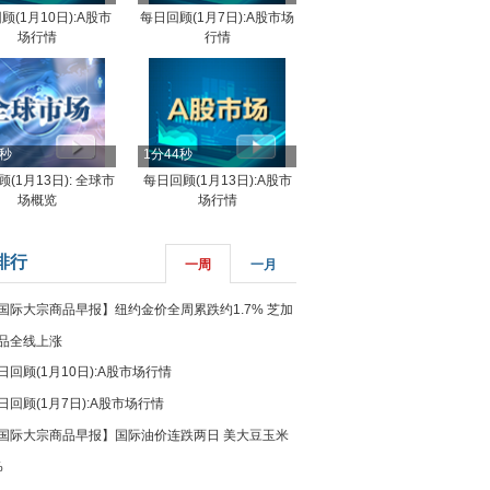
顾(1月10日):A股市
每日回顾(1月7日):A股市场
场行情
行情
8秒
1分44秒
(1月13日): 全球市
每日回顾(1月13日):A股市
场概览
场行情
排行
一周
一月
国际大宗商品早报】纽约金价全周累跌约1.7% 芝加
品全线上涨
日回顾(1月10日):A股市场行情
日回顾(1月7日):A股市场行情
国际大宗商品早报】国际油价连跌两日 美大豆玉米
%