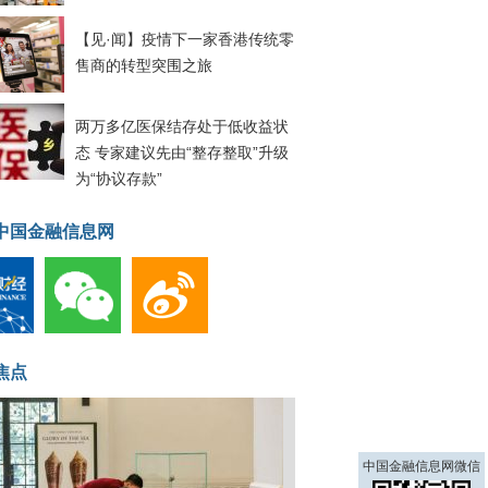
【见·闻】疫情下一家香港传统零
售商的转型突围之旅
两万多亿医保结存处于低收益状
态 专家建议先由“整存整取”升级
为“协议存款”
中国金融信息网
焦点
中国金融信息网微信