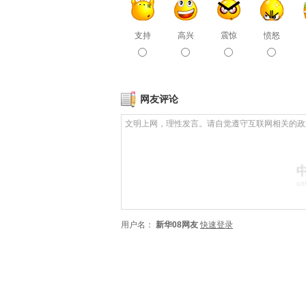
支持
高兴
震惊
愤怒
网友评论
用户名：
新华08网友
快速登录