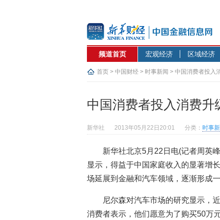
频道首页
宏观经济
区域经济
首页
>
中国财经
>
时事新闻
> 中国消费者投入
中国消费者投入消费升
新华社
2013年05月22日20:01
分类：
时事新
新华社北京5月22日电(记者周英
显示，得益于中国家庭收入的显著增
场延展到金融和汽车领域，逐渐形成
尼尔森对汽车市场的研究显示，近5成
消费者表示，他们愿意为了购买50万元