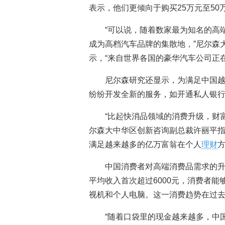
表示，他们更倾向于购买25万元至50
“可以说，随着数家最为知名的高
成为高档汽车品牌的集散地，”尼尔森
示，“来自世界各国的豪华汽车公司正
尼尔森研究还显示，为满足中国
纷纷开发全新的服务，如开通私人银
“比起快消品领域的消费升级，财
尔森大中华区创新咨询副总裁许丽平指
满足越来越多的亿万富翁在个人
理财
中国消费者对高端消费品需求的升
平均收入首次超过6000元，消费者
视机和个人电脑。这一消费趋势在过去
“随着口袋里的现金越来越多，中