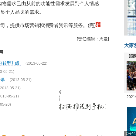
购物需求已由从前的功能性需求发展到个人情感
彰显个人品味的需求。
司，提供市场营销和消费者资讯等服务。(完)
[责任编辑：周发]
大家
闻
【国
做好转型升级
(2013-05-22)
全线
3-05-21)
开幕
(2013-05-21)
(2013-05-21)
2013-05-21)
20
05-20)
坛
1分4