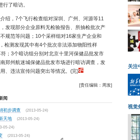
进行了暗访。
介绍，7个飞行检查组对深圳、广州、河源等11
查，发现部分企业原料无检验报告、所抽检批次产
不规范等问题；10个采样组对16家生产企业和
次，检测发现其中有4个批次非法添加物阳性样
不符；3个暗访组分别对北京十里河保健品批发市
河南郑州航迷城保健品批发市场进行暗访调查，发
关注
用、违法宣传问题突出等情况。(完)
[责任编辑：周发]
新闻
视觉
销初步调查
(2013-05-24)
新天地
(2013-05-24)
3-05-24)
变
(2013-05-24)