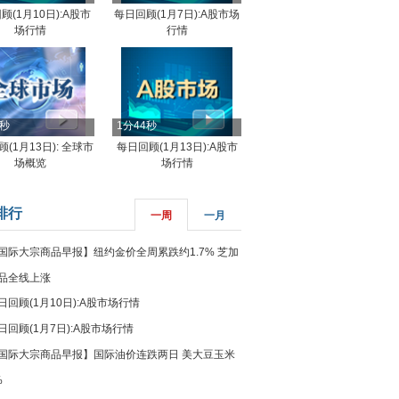
顾(1月10日):A股市
每日回顾(1月7日):A股市场
场行情
行情
8秒
1分44秒
(1月13日): 全球市
每日回顾(1月13日):A股市
场概览
场行情
排行
一周
一月
国际大宗商品早报】纽约金价全周累跌约1.7% 芝加
品全线上涨
日回顾(1月10日):A股市场行情
日回顾(1月7日):A股市场行情
国际大宗商品早报】国际油价连跌两日 美大豆玉米
%