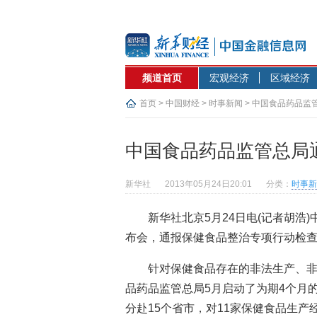
频道首页
宏观经济
区域经济
首页
>
中国财经
>
时事新闻
> 中国食品药品监
中国食品药品监管总局
新华社
2013年05月24日20:01
分类：
时事新
新华社北京5月24日电(记者胡浩
布会，通报保健食品整治专项行动检
针对保健食品存在的非法生产、非
品药品监管总局5月启动了为期4个月
分赴15个省市，对11家保健食品生产