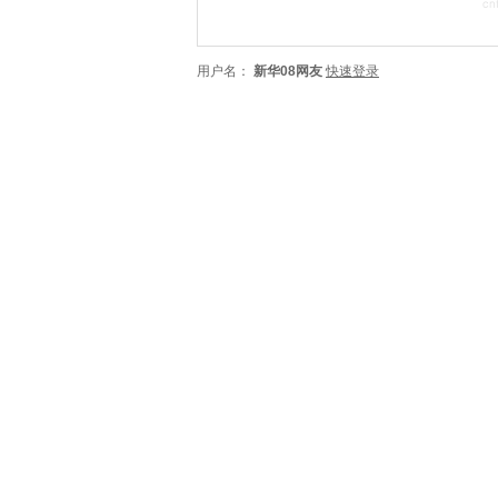
用户名：
新华08网友
快速登录