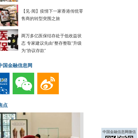
【见·闻】疫情下一家香港传统零
售商的转型突围之旅
两万多亿医保结存处于低收益状
态 专家建议先由“整存整取”升级
为“协议存款”
中国金融信息网
焦点
中国金融信息网微信