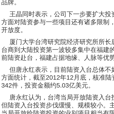
品牌。
王晶同时表示，公司下一步要扩大投
方面对陆资参与一些项目还有诸多限制
开放度。
厦门大学台湾研究院经济研究所所长
台商到大陆投资第一波较多集中在福建
前陆资赴台，福建占据地缘、人脉等优
但唐永红表示，目前陆资入台总体不
方面统计，截至2012年12月底，核准
342件，投资金额约5.03亿美元。
唐永红认为，台湾当局开放陆资入台
但陆资入台投资步伐缓慢、规模较小。
当局开放给陆资投资的业别项目相当有