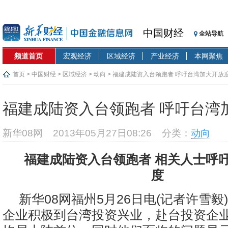
中国财经
全站导航
频道首页
宏观经济
区域经济
产业经济
本网聚焦
首页
>
中国财经
>
区域经济
>
动向
> 福建成陆资入台领跑者 呼吁台湾加大开放
福建成陆资入台领跑者 呼吁台湾
新华08网
2013年05月27日08:26
分类：
动向
福建成陆资入台领跑者 相关人士呼
度
新华08网福州5月26日电(记者许雪毅
企业积极到台湾投资兴业，赴台投资企