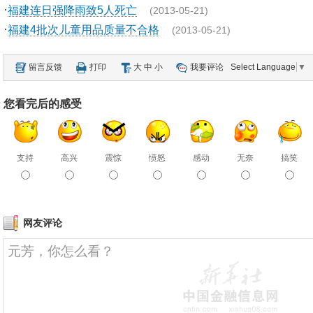
·
福建连日强降雨致5人死亡
(2013-05-21)
·
福建4批次儿童用品质量不合格
(2013-05-21)
留言反馈
打印
大
中
小
我要评论
Select Language
▼
您看完后的感受
支持
高兴
震惊
愤怒
感动
无奈
搞笑
网友评论