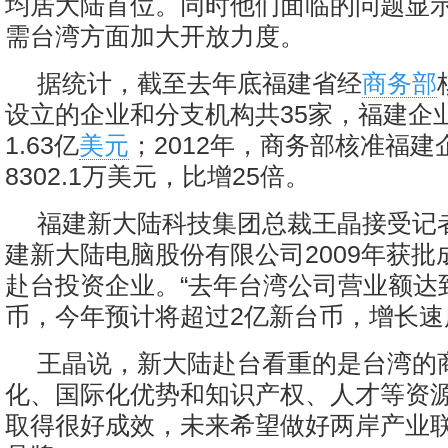
均居大陆首位。同时他们面临的问题显
需台湾方面加大开放力度。
据统计，截至去年底福建省经
商务部
设立的企业和分支机构共35家，福建企
1.63亿
美元
；2012年，商务部核准福
8302.1万美元，比增25倍。
福建新大陆科技集团总裁王晶接受记
建新大陆电脑股份有限公司2009年获批
赴台投资企业。“去年台湾公司营业额达
币，今年预计将超过2亿新台币，增长速
王晶说，新大陆赴台看重的是台湾的
化、国际化优势和知识产权、人才等资
取得很好成效，未来希望做好两岸产业