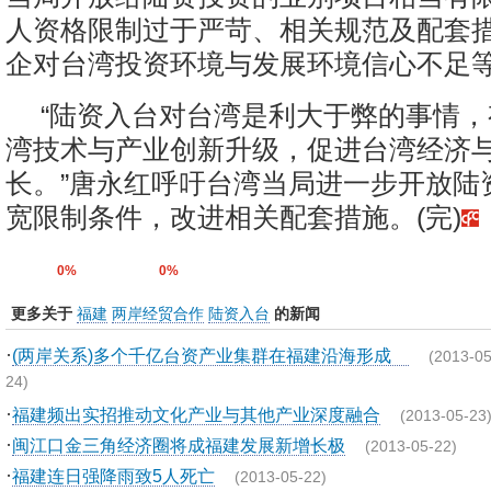
人资格限制过于严苛、相关规范及配套
企对台湾投资环境与发展环境信心不足
“陆资入台对台湾是利大于弊的事情
湾技术与产业创新升级，促进台湾经济
长。”唐永红呼吁台湾当局进一步开放陆
宽限制条件，改进相关配套措施。(完)
0%
0%
更多关于
福建
两岸经贸合作
陆资入台
的新闻
·
(两岸关系)多个千亿台资产业集群在福建沿海形成
(2013-05
24)
·
福建频出实招推动文化产业与其他产业深度融合
(2013-05-23
·
闽江口金三角经济圈将成福建发展新增长极
(2013-05-22)
·
福建连日强降雨致5人死亡
(2013-05-22)