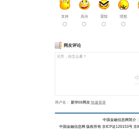
支持
高兴
震惊
愤怒
网友评论
用户名：
新华08网友
快速登录
中国金融信息网简介
中国金融信息网
版权所有
京ICP证120153号
京I