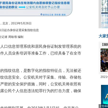
北京，2013年5月26日
1日起办身份证需采集指纹信息
大家
社记者 周咏缗 编制
【国
了人口信息管理系统和居民身份证制发管理系统的
全线
工作人员业务培训等准备工作，已经具备了在全市
。
记的指纹信息，是数字化的指纹特征点，无法被还
20
指纹信息安全。公安机关对于采集、传输、存储包
坛
了严密的安全保护措施，同时，公安机关将依照有
泄露公民个人信息违法犯罪行为的打击力度，确保
1分4