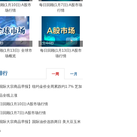
顾(1月10日):A股市
每日回顾(1月7日):A股市场
场行情
行情
8秒
1分44秒
(1月13日): 全球市
每日回顾(1月13日):A股市
场概览
场行情
排行
一周
一月
国际大宗商品早报】纽约金价全周累跌约1.7% 芝加
品全线上涨
日回顾(1月10日):A股市场行情
日回顾(1月7日):A股市场行情
国际大宗商品早报】国际油价连跌两日 美大豆玉米
%