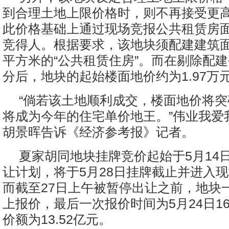
到合理土地上限价格时，则不再接受更
此价格基础上通过现场竞报公共租赁房
竞得人。根据要求，该地块须配建建筑面
平方米的“公共租赁住房”。而在剔除配
分后，地块的起始楼面地价约为1.97万
“倘若该土地顺利成交，楼面地价将突
将成为今年的住宅单价地王。”伟业我爱
胡景晖告诉《经济参考报》记者。
夏家胡同地块挂牌竞价起始于5月14
让计划，将于5月28日挂牌截止并进入
而截至27日上午被暂停出让之前，地块
上报价，最后一次报价时间为5月24日16
价额为13.52亿元。