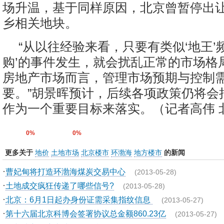
场升温，基于同样原因，北京曾暂停出
乡相关地块。
“从以往经验来看，只要有类似‘地王’
购’的事件发生，就会扰乱正常的市场格
房地产市场而言，管理市场预期与控制
要。”胡景晖预计，后续各项政策仍将会
作为一个重要目标来落实。
（记者高伟 
0%
0%
更多关于
地价
土地市场
北京楼市
环渤海
地方楼市
的新闻
·
曹妃甸将打造环渤海煤炭交易中心
(2013-05-28)
·
土地成交疯狂传递了哪些信号?
(2013-05-28)
·
北京：6月1日起办身份证需采集指纹信息
(2013-05-27)
·
第十六届北京科博会签署协议总金额860.23亿
(2013-05-27)