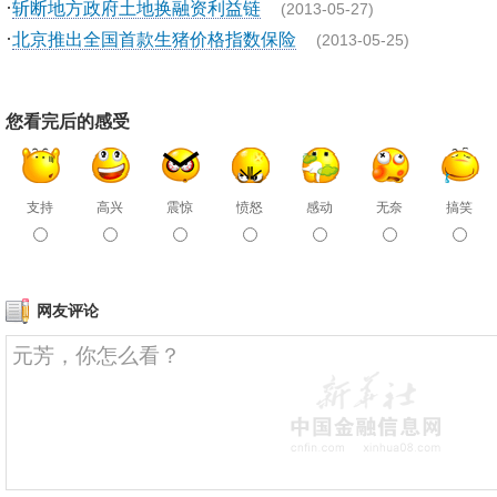
·
斩断地方政府土地换融资利益链
(2013-05-27)
·
北京推出全国首款生猪价格指数保险
(2013-05-25)
您看完后的感受
支持
高兴
震惊
愤怒
感动
无奈
搞笑
网友评论