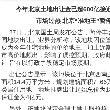
今年北京土地出让金已超600亿接近
市场过热 北京“准地王”暂
27日，北京国土局发布公告，暂停丰
同地块出让。业界分析称，该地块因位
成为今年住宅地块的单价地王。加上近
市高价地频出，影响了调控预期。政府此
让”旨在以行政手段稳定市场预期。
出让公告显示，该地块位于北京西南
面积14.4万平方米，规划建筑面积7 .6
类居住用地；地块挂牌出让起始总价为13
保证金为4亿元。
另外，该地块设定合理土地上限价格