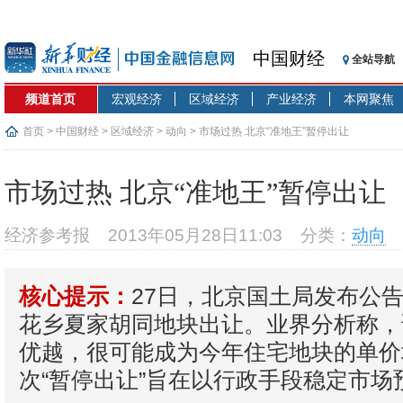
中国财经
全站导航
频道首页
宏观经济
区域经济
产业经济
本网聚焦
首页
>
中国财经
>
区域经济
>
动向
> 市场过热 北京“准地王”暂停出让
市场过热 北京“准地王”暂停出让
经济参考报
2013年05月28日11:03
分类：
动向
27日，北京国土局发布公
核心提示：
花乡夏家胡同地块出让。业界分析称，
优越，很可能成为今年住宅地块的单价
次“暂停出让”旨在以行政手段稳定市场