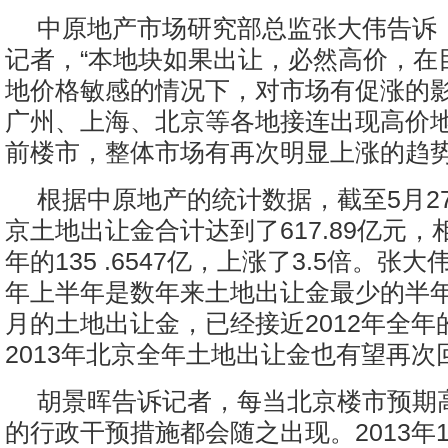
中原地产市场研究部总监张大伟告诉
记者，“本地块如果出让，必然高价，在
地价格敏感的情况下，对市场有促涨的
广州、上海、北京等各地接连出现高价
前楼市，整体市场有再次明显上涨的趋势
根据中原地产的统计数据，截至5月27
京土地出让金合计达到了617.89亿元，相
年的135 .6547亿，上涨了3.5倍。张大
年上半年是数年来土地出让金最少的半年
月的土地出让金，已经接近2012年全年的6
2013年北京全年土地出让金也有望再次
胡景晖告诉记者，每当北京楼市预期
的行政干预措施都会随之出现。2013年