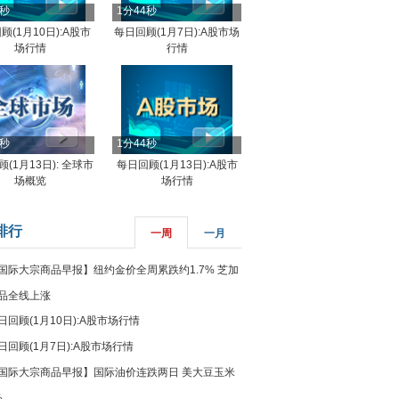
4秒
1分44秒
顾(1月10日):A股市
每日回顾(1月7日):A股市场
场行情
行情
8秒
1分44秒
(1月13日): 全球市
每日回顾(1月13日):A股市
场概览
场行情
排行
一周
一月
国际大宗商品早报】纽约金价全周累跌约1.7% 芝加
品全线上涨
日回顾(1月10日):A股市场行情
日回顾(1月7日):A股市场行情
国际大宗商品早报】国际油价连跌两日 美大豆玉米
%