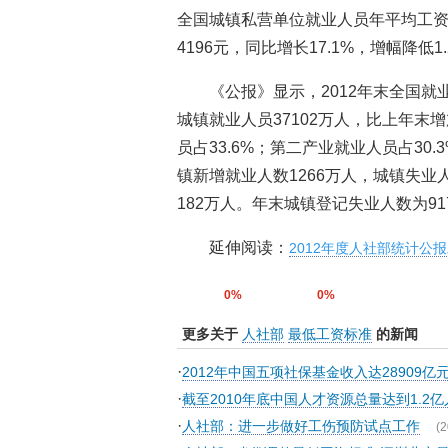
全国城镇私营单位就业人员年平均工资为2
4196元，同比增长17.1%，增幅降低1
《公报》显示，2012年末全国就业
城镇就业人员37102万人，比上年末
员占33.6%；第二产业就业人员占30.
镇新增就业人数1266万人，城镇失业
182万人。年末城镇登记失业人数为91
延伸阅读：
2012年度人社部统计公
0%
0%
更多关于
人社部
最低工资标准
的新闻
·
2012年中国五项社保基金收入达28909亿
·
截至2010年底中国人才资源总量达到1.2亿
·
人社部：进一步做好工伤预防试点工作
(2