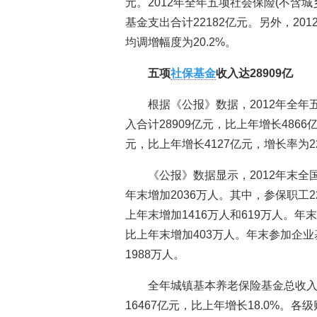
元。2012年全年五项社会保险(不含城
基金支出合计22182亿元。另外，20
均调增幅度为20.2%。
五项
社保基金
收入达28909亿
根据《公报》数据，2012年全年
入合计28909亿元，比上年增长4866
元，比上年增长4127亿元，增长率为22
《公报》数据显示，2012年末全
年末增加2036万人。其中，参保职工2
上年末增加1416万人和619万人。年
比上年末增加403万人。年末参加企业
1988万人。
全年城镇基本养老保险基金总收入2
16467亿元，比上年增长18.0%。