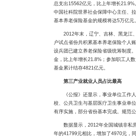
总支出15562亿元，比上年增长21.
中国社科院世界社会保障中心主任、拉
基本养老保险基金的规模将达5万亿元
2012年末，辽宁、吉林、黑龙江
户试点省份共积累基本养老保险个人账户
设兵团已建立养老保险省级统筹制度。
金，比上年增长21.8%；参加职工人数
基金累计结存4821亿元。
第三产业就业人员占比最高
《公报》还显示，事业单位工作
校、公共卫生与基层医疗卫生事业单
有序实施，部分省份基本完成。规范
数据显示，2012年全国城镇非私营
年的41799元相比，增加了4970元，同