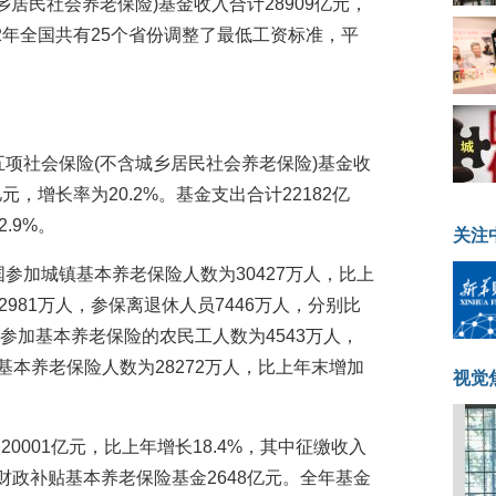
乡居民社会养老保险)基金收入合计28909亿元，
12年全国共有25个省份调整了最低工资标准，平
五项社会保险(不含城乡居民社会养老保险)基金收
亿元，增长率为20.2%。基金支出合计22182亿
.9%。
关注
国参加城镇基本养老保险人数为30427万人，比上
2981万人，参保离退休人员7446万人，分别比
末参加基本养老保险的农民工人数为4543万人，
基本养老保险人数为28272万人，比上年末增加
视觉
0001亿元，比上年增长18.4%，其中征缴收入
各级财政补贴基本养老保险基金2648亿元。全年基金