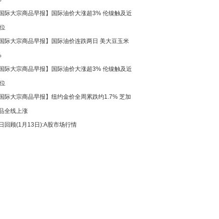
国际大宗商品早报】国际油价大涨超3% 伦镍触及近
高位
国际大宗商品早报】国际油价连跌两日 美大豆玉米
%
国际大宗商品早报】国际油价大涨超3% 伦镍触及近
高位
国际大宗商品早报】纽约金价全周累跌约1.7% 芝加
品全线上涨
日回顾(1月13日):A股市场行情