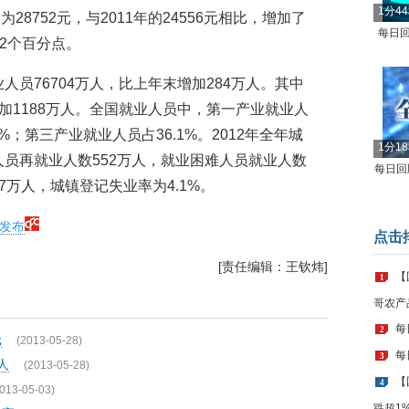
1分4
8752元，与2011年的24556元相比，增加了
每日回
.2个百分点。
人员76704万人，比上年末增加284万人。其中
增加1188万人。全国就业人员中，第一产业就业人
3%；第三产业就业人员占36.1%。2012年全年城
1分1
人员再就业人数552万人，就业困难人员就业人数
每日回顾
7万人，城镇登记失业率为4.1%。
报发布
点击
[责任编辑：王钦炜]
【
1
哥农产
每
2
元
(2013-05-28)
每
3
人
(2013-05-28)
【
4
013-05-03)
跌超1