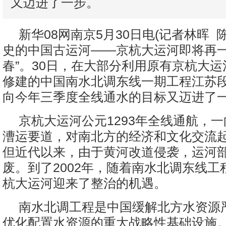
又迈进了一步。
新华08网南京5月30日电(记者林晖 
史的中国古运河——京杭大运河即将再一
春”。30日，在大部分利用原有京杭大
修建的中国南水北调东线一期工程江苏
向今年三季度全线通水的目标又迈进了
京杭大运河公元1293年全线通航，
漕运要道，对南北方的经济和文化交流
但近代以来，由于黄河改道侵袭，运河
废。到了2002年，随着南水北调东线工
杭大运河迎来了整治的机遇。
南水北调工程是中国缓解北方水资源
优化配置水资源的重大战略性基础设施