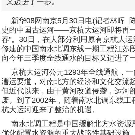
又迈进了一步。
新华08网南京5月30日电(记者林晖 
史的中国古运河——京杭大运河即将再一
春”。30日，在大部分利用原有京杭大
修建的中国南水北调东线一期工程江苏
向今年三季度全线通水的目标又迈进了
京杭大运河公元1293年全线通航，
漕运要道，对南北方的经济和文化交流
但近代以来，由于黄河改道侵袭，运河
废。到了2002年，随着南水北调东线工
杭大运河迎来了整治的机遇。
南水北调工程是中国缓解北方水资源
优化配置水资源的重大战略性基础设施