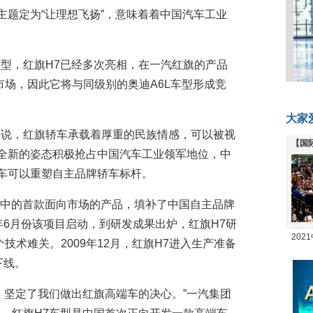
主题定为“让理想飞扬”，意味着着中国汽车工业
型，红旗H7已经多次亮相，在一汽红旗的产品
市场，因此它将与同级别的奥迪A6L车型形成竞
大家
来说，红旗轿车承载着厚重的民族情感，可以被视
【国
以全新的姿态积极抢占中国汽车工业领军地位，中
全线
豪车可以重塑自主品牌轿车标杆。
规划中的首款面向市场的产品，填补了中国自主品牌
年6月份该项目启动，到研发成果出炉，红旗H7研
20
个技术难关。2009年12月，红旗H7进入生产准备
坛
下线。
，坚定了我们做出红旗高端车的决心。”一汽集团