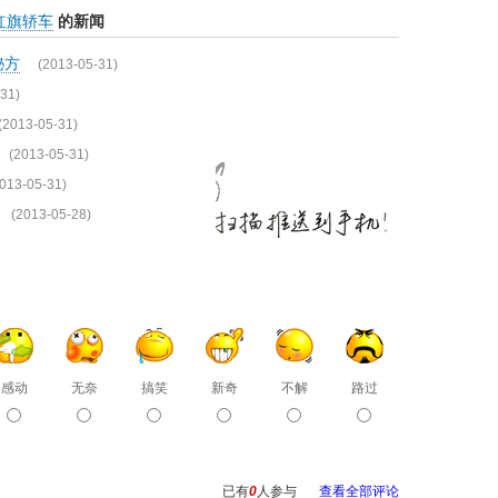
红旗轿车
的新闻
秘方
(2013-05-31)
31)
(2013-05-31)
(2013-05-31)
013-05-31)
(2013-05-28)
感动
无奈
搞笑
新奇
不解
路过
已有
0
人参与
查看全部评论