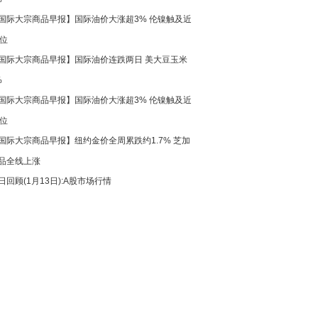
国际大宗商品早报】国际油价大涨超3% 伦镍触及近
高位
国际大宗商品早报】国际油价连跌两日 美大豆玉米
%
国际大宗商品早报】国际油价大涨超3% 伦镍触及近
高位
国际大宗商品早报】纽约金价全周累跌约1.7% 芝加
品全线上涨
日回顾(1月13日):A股市场行情