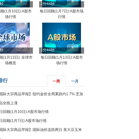
4秒
1分44秒
顾(1月10日):A股市
每日回顾(1月7日):A股市场
场行情
行情
8秒
1分44秒
(1月13日): 全球市
每日回顾(1月13日):A股市
场概览
场行情
排行
一周
一月
国际大宗商品早报】纽约金价全周累跌约1.7% 芝加
品全线上涨
日回顾(1月10日):A股市场行情
日回顾(1月7日):A股市场行情
国际大宗商品早报】国际油价连跌两日 美大豆玉米
%