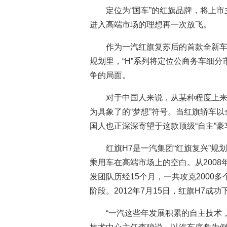
定位为“国车”的红旗品牌，将上市
进入高端市场的理想再一次放飞。
作为一汽红旗复苏后的首款全新车
规划里，“H”系列将定位公商务车细分
争的局面。
对于中国人来说，从某种程度上
为具象了的“梦想”符号。当红旗轿车
国人也正深深寄望于这款顶级“自主”
红旗H7是一汽集团“红旗复兴”
乘用车在高端市场上的空白。从2008
发团队历经15个月，一共攻克2000多
阶段。2012年7月15日，红旗H7成功
“一汽这些年发展积累的自主技术