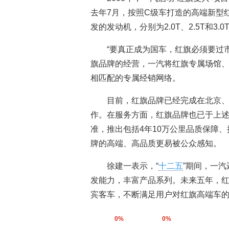
去年7月，按照C级车打造的高端新型
发的发动机，分别为2.0T、2.5T和
“要真正成为国车，红旗必须要过
旗品牌的经营，一汽将红旗专属场馆、
相匹配的专属经销网络。
目前，红旗品牌已经完成在北京、
作。在服务方面，红旗品牌也已于上述
准，推出包括4年10万公里品质保障
牌的高端、高品质更易被公众感知。
徐建一表示，“
十二五
”期间，一汽
发能力，丰富产品系列。未来五年，红
宾客车，不断满足用户对红旗高端车的需
0%
0%