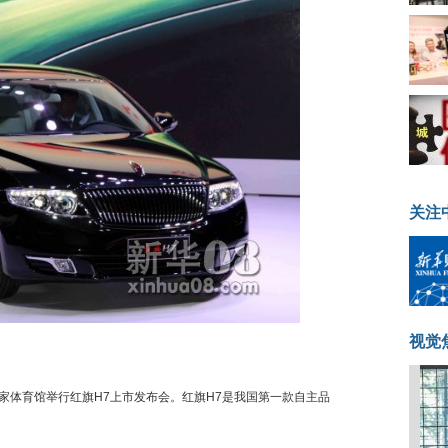
关注
视觉
家体育馆举行红旗H7上市发布会。红旗H7是我国第一款自主品