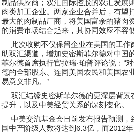
制品供应商；双汇国际控股的双汇发展
肉类加工企业。两家企业合并后，有望
最大的肉制品厂商，将美国富余的猪肉
的消费市场结合起来，其协同效应不容
此次收购不仅保留企业在美国的工作
助双汇渠道，增加史密斯菲尔德对中国
菲尔德首席执行官拉瑞·珀普评论说：“
德的全部股东、连同美国农民和美国农
易意义非凡。”
双汇结缘史密斯菲尔德的更深层背景
提升，以及中美经贸关系的深刻变化。
中美交流基金会日前发布报告预测，到
国中产阶级人数将达到6.3亿，而2012年