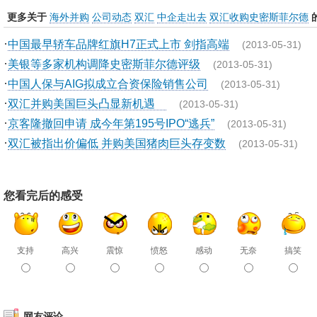
更多关于
海外并购
公司动态
双汇
中企走出去
双汇收购史密斯菲尔德
·
中国最早轿车品牌红旗H7正式上市 剑指高端
(2013-05-31)
·
美银等多家机构调降史密斯菲尔德评级
(2013-05-31)
·
中国人保与AIG拟成立合资保险销售公司
(2013-05-31)
·
双汇并购美国巨头凸显新机遇
(2013-05-31)
·
京客隆撤回申请 成今年第195号IPO“逃兵”
(2013-05-31)
·
双汇被指出价偏低 并购美国猪肉巨头存变数
(2013-05-31)
您看完后的感受
支持
高兴
震惊
愤怒
感动
无奈
搞笑
网友评论