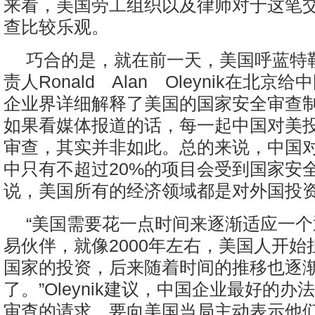
来看，美国劳工组织以及律师对于这笔
查比较乐观。
巧合的是，就在前一天，美国呼蓝特
责人Ronald Alan Oleynik在北京
企业界详细解释了美国的国家安全审查
如果看媒体报道的话，每一起中国对美
审查，其实并非如此。总的来说，中国
中只有不超过20%的项目会受到国家安
说，美国所有的经济领域都是对外国投
“美国需要花一点时间来逐渐适应一
易伙伴，就像2000年左右，美国人开始
国家的投资，后来随着时间的推移也逐
了。”Oleynik建议，中国企业最好的
审查的请求，要向美国当局主动表示他