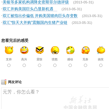
·
美银等多家机构调降史密斯菲尔德评级
(2013-05-31)
·
双汇并购美国巨头凸显新机遇
(2013-05-31)
·
双汇被指出价偏低 并购美国猪肉巨头存变数
(2013-05-31)
·
双汇“惊天大并购”震颤国内生猪产业链
(2013-05-31)
您看完后的感受
支持
高兴
震惊
愤怒
感动
无奈
搞笑
网友评论