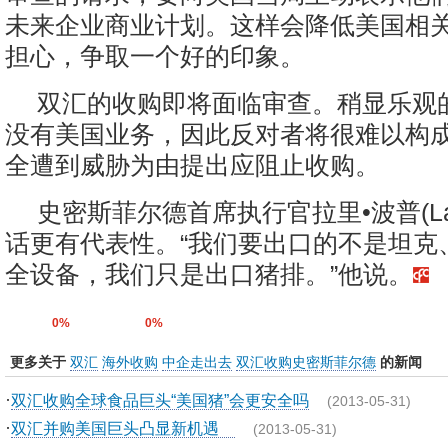
未来企业商业计划。这样会降低美国相
担心，争取一个好的印象。
双汇的收购即将面临审查。稍显乐观
没有美国业务，因此反对者将很难以构
全遭到威胁为由提出应阻止收购。
史密斯菲尔德首席执行官拉里•波普(Larr
话更有代表性。“我们要出口的不是坦克
全设备，我们只是出口猪排。”他说。
0%
0%
更多关于
双汇
海外收购
中企走出去
双汇收购史密斯菲尔德
的新闻
·
双汇收购全球食品巨头“美国猪”会更安全吗
(2013-05-31)
·
双汇并购美国巨头凸显新机遇
(2013-05-31)