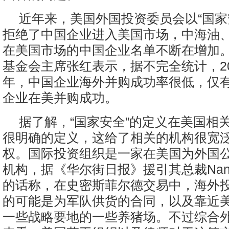
近年来，美国外国投资委员会以“国家
拒绝了中国企业进入美国市场，中海油
在美国市场的中国企业名单不断在增加
基金会主席张红表示，据不完全统计，200
年，中国企业海外并购成功率很低，仅有3
企业在美并购成功。
据了解，“国家安全”的定义在美国相
很明确的定义，这给了相关的机构很宽
权。国际投资组织是一家在美国为外国
机构，据《华尔街日报》援引其总裁Nancy
的话称，在史密斯菲尔德交易中，海外
的可能是为军队供货的合同，以及靠近
一些战略要地的一些养猪场。不过综合