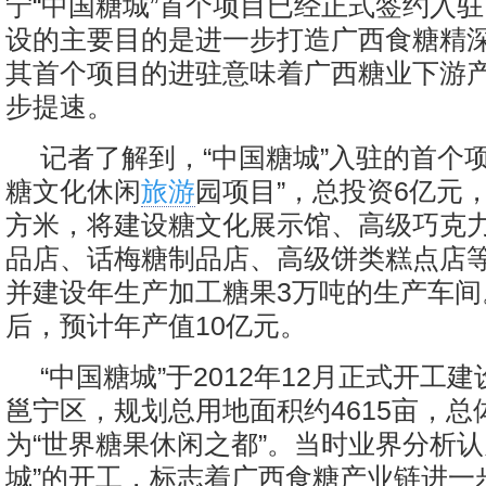
宁“中国糖城”首个项目已经正式签约入驻
设的主要目的是进一步打造广西食糖精
其首个项目的进驻意味着广西糖业下游
步提速。
记者了解到，“中国糖城”入驻的首个
糖文化休闲
旅游
园项目”，总投资6亿元
方米，将建设糖文化展示馆、高级巧克
品店、话梅糖制品店、高级饼类糕点店等
并建设年生产加工糖果3万吨的生产车间
后，预计年产值10亿元。
“中国糖城”于2012年12月正式开工
邕宁区，规划总用地面积约4615亩，总
为“世界糖果休闲之都”。当时业界分析认
城”的开工，标志着广西食糖产业链进一