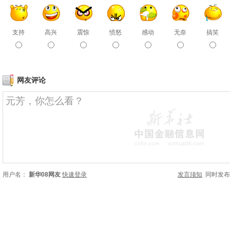
支持
高兴
震惊
愤怒
感动
无奈
搞笑
网友评论
用户名：
新华08网友
快速登录
发言须知
同时发