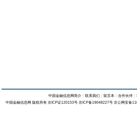
中国金融信息网简介
┊
联系我们
┊
留言本
┊
合作伙伴
┊
中国金融信息网
版权所有
京ICP证120153号
京ICP备19048227号 京公网安备11