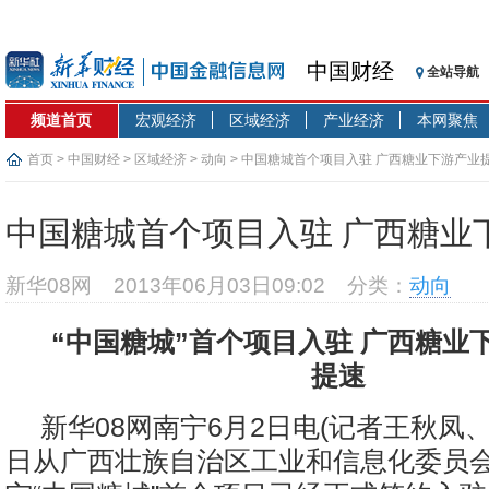
中国财经
全站导航
频道首页
宏观经济
区域经济
产业经济
本网聚焦
首页
>
中国财经
>
区域经济
>
动向
> 中国糖城首个项目入驻 广西糖业下游产业
中国糖城首个项目入驻 广西糖业
新华08网
2013年06月03日09:02
分类：
动向
“中国糖城”首个项目入驻 广西糖业
提速
新华08网南宁6月2日电(记者王秋凤、
日从广西壮族自治区工业和信息化委员